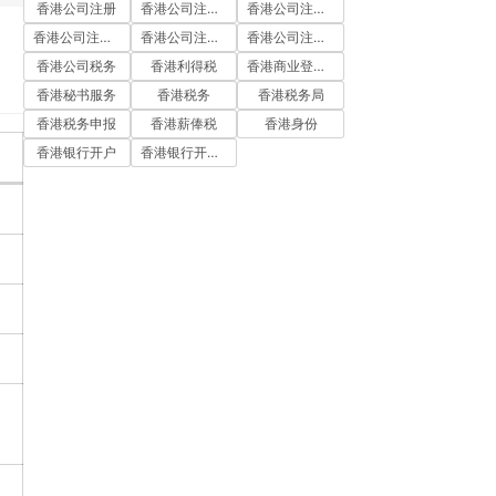
香港公司注册
香港公司注册代办
香港公司注册处
香港公司注册流程
香港公司注册费用
香港公司注册资料
香港公司税务
香港利得税
香港商业登记证
香港秘书服务
香港税务
香港税务局
香港税务申报
香港薪俸税
香港身份
香港银行开户
香港银行开户流程