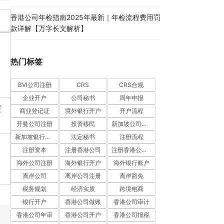
香港公司年检指南2025年最新｜年检流程费用罚
款详解【万字长文解析】
热门标签
BVI公司注册
CRS
CRS合规
企业开户
公司秘书
周年申报
益
商业登记证
境外银行开户
开户流程
开曼公司注册
投资移民
新加坡公司注册
新加坡银行开户
法定秘书
注册流程
注册资本
注册香港公司
注册香港公司流程
海外公司注册
海外银行开户
海外银行账户
离岸公司
离岸公司注册
离岸豁免
税务规划
经济实质
跨境电商
银行开户
香港公司做账
香港公司审计
香港公司年审
香港公司开户
香港公司报税