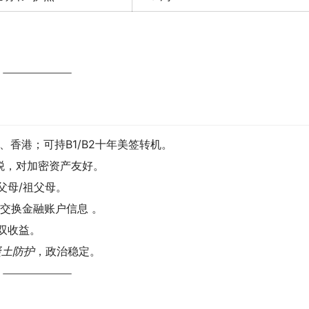
香港；可持B1/B2十年美签转机。
税，对加密资产友好。
父母/祖父母。
动交换金融账户信息 。
双收益。
凝土防护
，政治稳定。