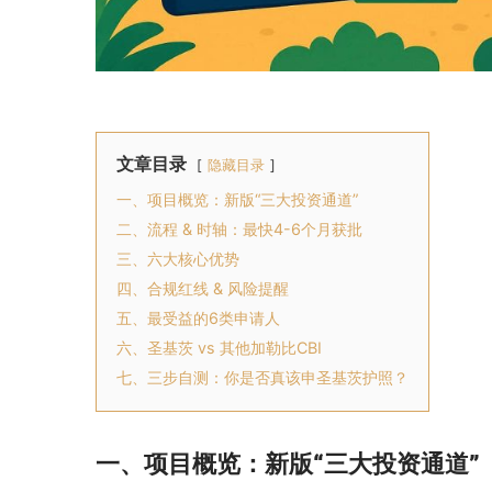
文章目录
隐藏目录
一、项目概览：新版“三大投资通道”
二、流程 & 时轴：最快4-6个月获批
三、六大核心优势
四、合规红线 & 风险提醒
五、最受益的6类申请人
六、圣基茨 vs 其他加勒比CBI
七、三步自测：你是否真该申圣基茨护照？
一、项目概览：新版“三大投资通道”