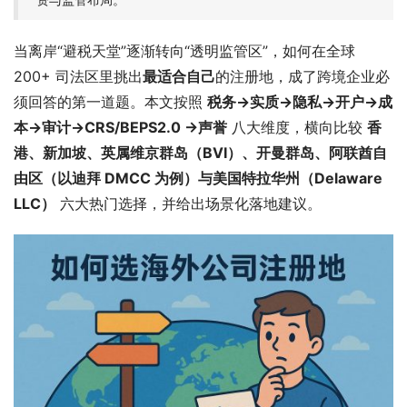
当离岸“避税天堂”逐渐转向“透明监管区”，如何在全球 
200+ 司法区里挑出
最适合自己
的注册地，成了跨境企业必
须回答的第一道题。本文按照 
税务→实质→隐私→开户→成
本→审计→CRS/BEPS2.0 →声誉
 八大维度，横向比较 
香
港、新加坡、英属维京群岛（BVI）、开曼群岛、阿联酋自
由区（以迪拜 DMCC 为例）与美国特拉华州（Delaware 
LLC）
 六大热门选择，并给出场景化落地建议。