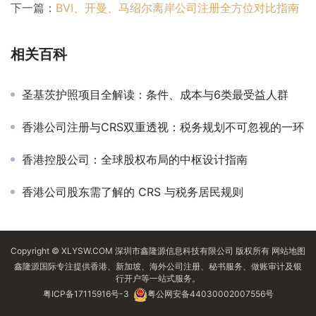
下一篇：
BVI、开曼、马绍尔离岸公司注册全方位对比指南
相关百科
圣基茨护照项目全解读：条件、成本与6类最受益人群
香港公司注册与CRS双重透视：税务规划不可忽视的一环
香港控股公司：全球股权布局的中枢设计指南
香港公司股东需了解的 CRS 与税务居民规则
Copyright © XLYSW.COM 深圳市鑫隆源信息科技有限公司 版权所有
网站地图
鑫隆源国际专注提供香港、新加坡、海外公司注册、秘书服务、做账审计及银
行开户等一站式服务。
粤ICP备17115916号-3
粤公网安备44030002007556号