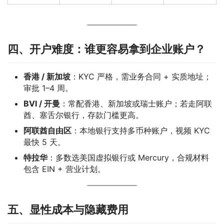
四、开户难度：谁更容易拿到企业账户？
香港 / 新加坡
：KYC 严格，需业务合同 + 实质地址；
审批 1–4 周。
BVI / 开曼
：常配香港、新加坡或瑞士账户；若走阿联
酋、塞舌尔银行，存款门槛更高。
阿联酋自由区
：本地银行支持多币种账户，视频 KYC
最快 5 天。
特拉华
：多数选美国虚拟银行或 Mercury，合规材料
包含 EIN + 营业计划。
五、显性成本与隐藏费用