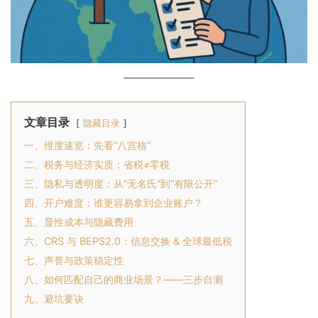
文章目录
隐藏目录
一、维度速览：先看“八宫格”
二、税务与经济实质：省税≠零税
三、隐私与透明度：从“无名氏”到“有限公开”
四、开户难度：谁更容易拿到企业账户？
五、显性成本与隐藏费用
六、CRS 与 BEPS2.0：信息交换 & 全球最低税
七、声誉与政策稳定性
八、如何匹配自己的商业场景？——三步自测
九、避坑要诀