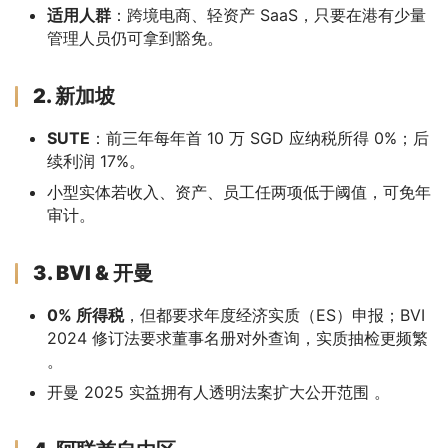
适用人群
：跨境电商、轻资产 SaaS，只要在港有少量
管理人员仍可拿到豁免。
2. 新加坡
SUTE
：前三年每年首 10 万 SGD 应纳税所得 0%；后
续利润 17%。
小型实体若收入、资产、员工任两项低于阈值，可免年
审计。
3. BVI & 开曼
0% 所得税
，但都要求年度经济实质（ES）申报；BVI
2024 修订法要求董事名册对外查询，实质抽检更频繁
。
开曼 2025 实益拥有人透明法案扩大公开范围 。