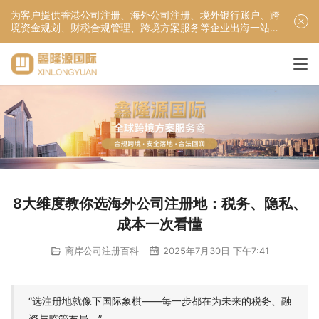
为客户提供香港公司注册、海外公司注册、境外银行账户、跨
境资金规划、财税合规管理、跨境方案服务等企业出海一站式
服务！
8大维度教你选海外公司注册地：税务、隐私、
成本一次看懂
离岸公司注册百科
2025年7月30日 下午7:41
“选注册地就像下国际象棋——每一步都在为未来的税务、融
资与监管布局。”