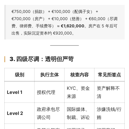
€750,000（捐款） + €100,000（配偶子女） +
€700,000（房产） + €10,000（慈善） + €60,000（尽调
费、律师费、手续费等） ≈
€1,620,000
。房产在 5 年后可
出售，实际沉淀资本约 €920,000。
3. 四级尽调：透明但严苛
级别
执行主体
核查内容
常见拒签点
KYC、资金
资产解释不
Level 1
授权代理
来源
清
政府承包尽
国际媒体、
涉嫌洗钱/行
Level 2
调公司
制裁、诉讼
贿