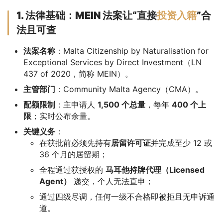
1. 法律基础：MEIN 法案让“直接
投资入籍
”合
法且可查
法案名称
：Malta Citizenship by Naturalisation for
Exceptional Services by Direct Investment（LN
437 of 2020，简称 MEIN）。
主管部门
：Community Malta Agency（CMA）。
配额限制
：主申请人
1,500 个总量
，每年
400 个上
限
；实时公布余量。
关键义务
：
在获批前必须先持有
居留许可证
并完成至少 12 或
36 个月的居留期；
全程通过获授权的
马耳他持牌代理（Licensed
Agent）
递交，个人无法直申；
通过四级尽调，任何一级不合格即被拒且无申诉通
道。