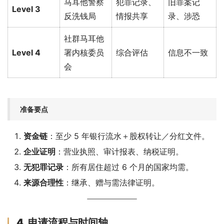
马耳他警察
犯罪记录、
旧罪案记
Level 3
反洗钱局
情报共享
录、涉恐
社群马耳他
Level 4
署内核委员
综合评估
信息不一致
会
准备要点
资金链
：至少 5 年银行流水＋股权转让／分红文件。
企业证明
：营业执照、审计报表、纳税证明。
无犯罪记录
：所有居住超过 6 个月的国家均需。
来源合理性
：继承、赠与需法律证明。
4. 申请流程与时间轴