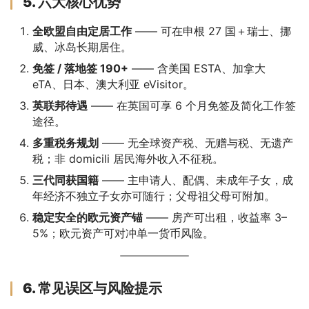
5. 六大核心优势
全欧盟自由定居工作
—— 可在申根 27 国＋瑞士、挪
威、冰岛长期居住。
免签 / 落地签 190+
—— 含美国 ESTA、加拿大
eTA、日本、澳大利亚 eVisitor。
英联邦待遇
—— 在英国可享 6 个月免签及简化工作签
途径。
多重税务规划
—— 无全球资产税、无赠与税、无遗产
税；非 domicili 居民海外收入不征税。
三代同获国籍
—— 主申请人、配偶、未成年子女，成
年经济不独立子女亦可随行；父母祖父母可附加。
稳定安全的欧元资产锚
—— 房产可出租，收益率 3–
5%；欧元资产可对冲单一货币风险。
6. 常见误区与风险提示