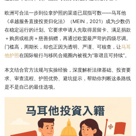
欧洲可合法一步到位拿护照的渠道已屈指可数——马耳他
《卓越服务直接投资归化法》（MEIN，2021）成为少数仍
在稳定运行的计划。它要求申请人先取得居留卡、满足捐款
＋购房或租房＋慈善捐赠，再通过欧盟最严苛的四级尽调。
门槛高，周期长，却也正因为透明、严谨、可核查，让
马耳
他护照
在国际银行与移民合规圈内被视为“靠谱且可持续”。
本文结合官方法规与实操经验，深度解析法律基础、投资要
求、审查流程、护照优势、避坑提示，帮助你判断这条路线
是不是自己的最佳选项。