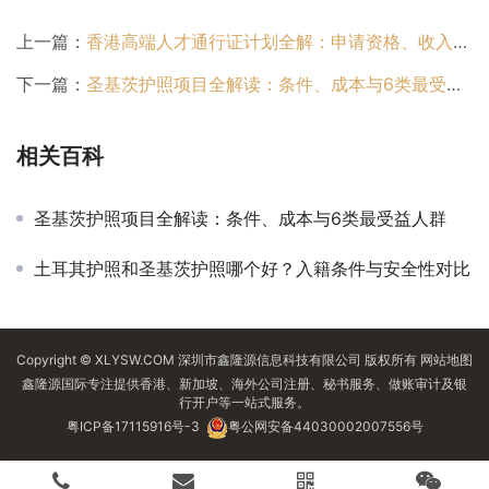
上一篇：
香港高端人才通行证计划全解：申请资格、收入门槛、年度配额与续期流程
下一篇：
圣基茨护照项目全解读：条件、成本与6类最受益人群
相关百科
圣基茨护照项目全解读：条件、成本与6类最受益人群
土耳其护照和圣基茨护照哪个好？入籍条件与安全性对比
Copyright © XLYSW.COM 深圳市鑫隆源信息科技有限公司 版权所有
网站地图
鑫隆源国际专注提供香港、新加坡、海外公司注册、秘书服务、做账审计及银
行开户等一站式服务。
粤ICP备17115916号-3
粤公网安备44030002007556号