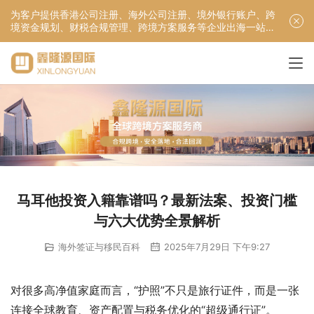
为客户提供香港公司注册、海外公司注册、境外银行账户、跨
境资金规划、财税合规管理、跨境方案服务等企业出海一站式
服务！
马耳他投资入籍靠谱吗？最新法案、投资门槛
与六大优势全景解析
海外签证与移民百科
2025年7月29日 下午9:27
对很多高净值家庭而言，“护照”不只是旅行证件，而是一张
连接全球教育、资产配置与税务优化的“超级通行证”。