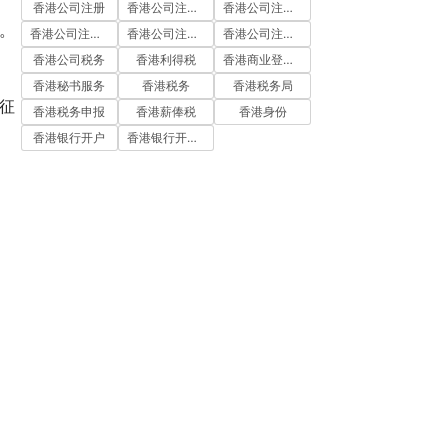
香港公司注册
香港公司注册代办
香港公司注册处
。
香港公司注册流程
香港公司注册费用
香港公司注册资料
香港公司税务
香港利得税
香港商业登记证
香港秘书服务
香港税务
香港税务局
征
香港税务申报
香港薪俸税
香港身份
香港银行开户
香港银行开户流程