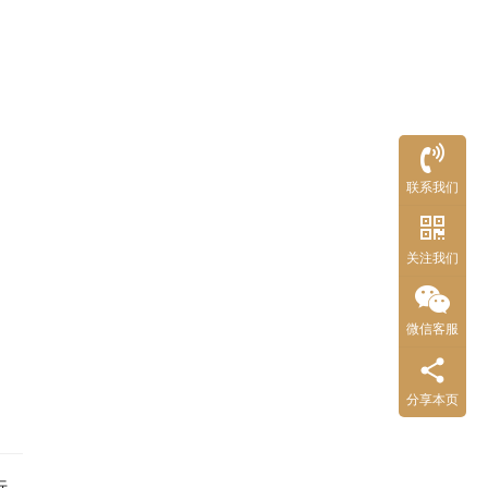
联系我们
关注我们
微信客服
分享本页
行