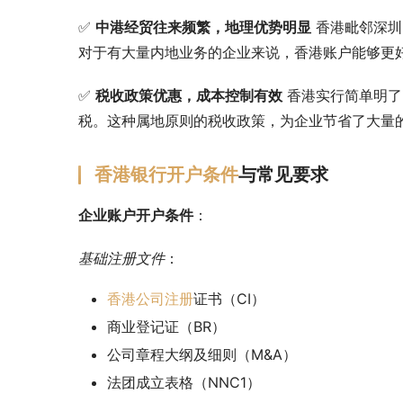
✅ 
中港经贸往来频繁，地理优势明显
 香港毗邻深
对于有大量内地业务的企业来说，香港账户能够更
✅ 
税收政策优惠，成本控制有效
 香港实行简单明
税。这种属地原则的税收政策，为企业节省了大量
香港银行开户条件
与常见要求
企业账户开户条件
：
基础注册文件
：
香港公司注册
证书（CI）
商业登记证（BR）
公司章程大纲及细则（M&A）
法团成立表格（NNC1）