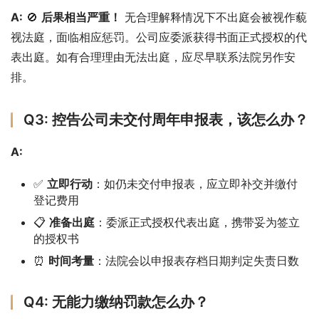
A:
 🚫 
后果相当严重！
 无合理解释情况下不出庭会被视作藐
视法庭，面临相应惩罚。公司应委派获得书面正式授权的代
表出庭。如有合理理由无法出庭，应尽早联系法院另作安
排。
Q3: 控告公司未交付周年申报表，该怎么办？
A:
✅
立即行动
：如仍未交付申报表，应立即补交并缴付
登记费用
📋
准备出庭
：委派正式授权代表出庭，携带妥为签立
的授权书
⏰
时间考量
：法院会以申报表存档日期判定失责日数
Q4: 无能力缴纳罚款怎么办？