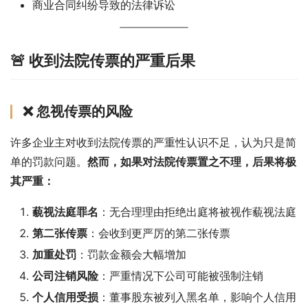
商业合同纠纷导致的法律诉讼
🚨 收到法院传票的严重后果
❌ 忽视传票的风险
许多企业主对收到法院传票的严重性认识不足，认为只是简
单的罚款问题。
然而，如果对法院传票置之不理，后果将极
其严重：
藐视法庭罪名
：无合理理由拒绝出庭将被视作藐视法庭
第二张传票
：会收到更严厉的第二张传票
加重处罚
：罚款金额会大幅增加
公司注销风险
：严重情况下公司可能被强制注销
个人信用受损
：董事股东被列入黑名单，影响个人信用