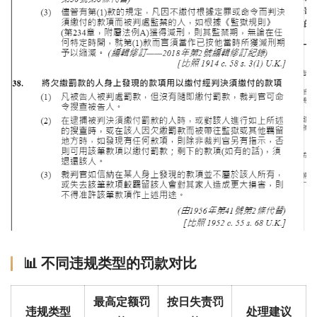
📊 不同违规类型的罚款对比
最高定额罚
按日失责罚
违规类型
处理建议