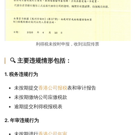
利得税未按时申报，收到法院传票
🔍 主要违规情形包括：
1. 税务违规行为
未按期提交
香港公司报税
表和审计报告
未按期缴纳公司应缴税款
逾期提交利得税报税表
2. 年审违规行为
未按期进行
香港公司年审