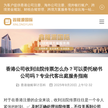
为客户提供香港公司注册、海外公司注册、境外银行账户、跨
境资金规划、财税合规管理、跨境方案服务等企业出海一站式
服务！
香港公司收到法院传票怎么办？可以委托秘书
公司吗？专业代客出庭服务指南
香港做账审计百科
2025年9月20日 上午12:32
对于在香港注册的企业来说，收到法院传票往往是一个令人
紧张的时刻。✅ 
及时正确处理法院传票，不仅关系到公司