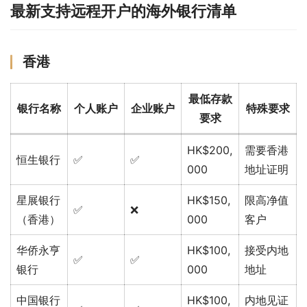
最新支持远程开户的海外银行清单
香港
最低存款
银行名称
个人账户
企业账户
特殊要求
要求
HK$200,
需要香港
恒生银行
✅
✅
000
地址证明
星展银行
HK$150,
限高净值
✅
❌
（香港）
000
客户
华侨永亨
HK$100,
接受内地
✅
✅
银行
000
地址
中国银行
HK$100,
内地见证