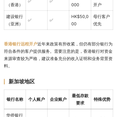
✅
✅
（香港）
000
开户
建设银行
HK$50,0
母行客户
✅
✅
（亚洲）
00
优先
香港银行远程开户
近年来政策有所收紧，但仍有部分银行为
符合条件的客户提供服务。需要注意的是，香港银行对资金
来源审查较为严格，建议准备充分的收入证明和业务背景资
料。
新加坡地区
最低存款
银行名称
个人账户
企业账户
特殊优势
要求
华侨银行