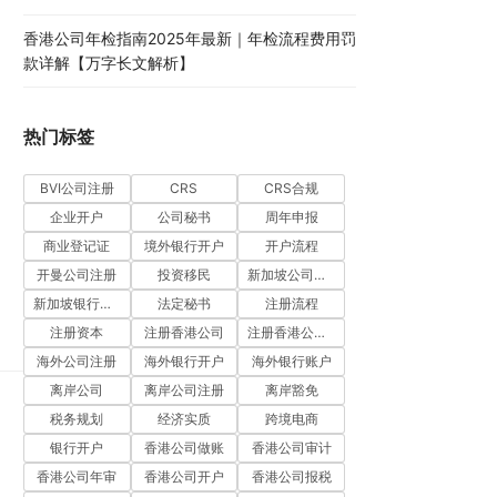
香港公司年检指南2025年最新｜年检流程费用罚
款详解【万字长文解析】
热门标签
BVI公司注册
CRS
CRS合规
企业开户
公司秘书
周年申报
商业登记证
境外银行开户
开户流程
开曼公司注册
投资移民
新加坡公司注册
新加坡银行开户
法定秘书
注册流程
注册资本
注册香港公司
注册香港公司流程
海外公司注册
海外银行开户
海外银行账户
离岸公司
离岸公司注册
离岸豁免
税务规划
经济实质
跨境电商
银行开户
香港公司做账
香港公司审计
香港公司年审
香港公司开户
香港公司报税