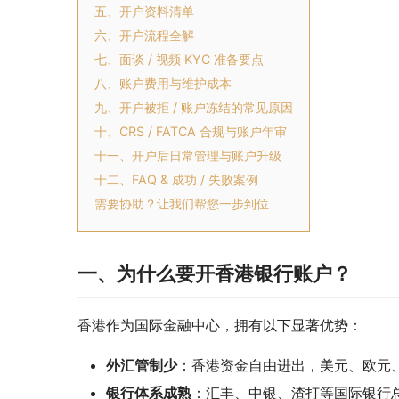
五、开户资料清单
六、开户流程全解
七、面谈 / 视频 KYC 准备要点
八、账户费用与维护成本
九、开户被拒 / 账户冻结的常见原因
十、CRS / FATCA 合规与账户年审
十一、开户后日常管理与账户升级
十二、FAQ & 成功 / 失败案例
需要协助？让我们帮您一步到位
一、为什么要开香港银行账户？
香港作为国际金融中心，拥有以下显著优势：
外汇管制少
：香港资金自由进出，美元、欧元
银行体系成熟
：汇丰、中银、渣打等国际银行