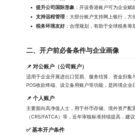
提升公司国际形象
：开设香港账户可为企业赋
支持远程管理
：大部分账户支持网上银行，方
税务环境友好
：合理规划，有助于全球税务筹
二、开户前必备条件与企业画像
📌 对公账户（公司账户）
适用于企业开展进出口贸易、服务结算、资金归集与
POS收款终端、设立备用账户等功能，是跨境企业
📌 个人账户
主要面向高净值人士，用于外币存储、境外资产配
（CRS/FATCA）等，近年审核标准持续提高，建
✅ 基本开户条件