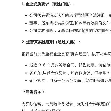
1. 企业资质要求（硬性门槛）：
公司须在香港或认可的离岸司法区合法注册，能
董事、股东需提供身份证/护照等有效身份文件
公司结构清晰，无高风险国家背景的实益拥有人
2. 运营真实性证明（通过关键）：
银行当前尤为重视企业是否“真实经营”。以下材料
最近 3–6 个月的贸易合同、销售发票、装箱
客户/供应商合作凭证，如合作协议、订单截图
企业官网、电商平台后台页面、宣传册等展示
💡
温馨提示：
无实际运营、无清晰业务记录、无对外合作痕迹的“
料，以提高开户成功率。