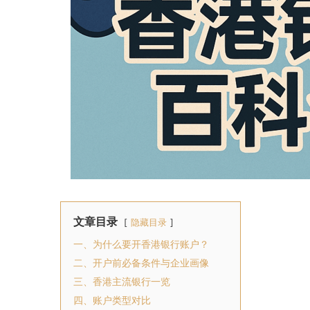
文章目录
隐藏目录
一、为什么要开香港银行账户？
二、开户前必备条件与企业画像
三、香港主流银行一览
四、账户类型对比