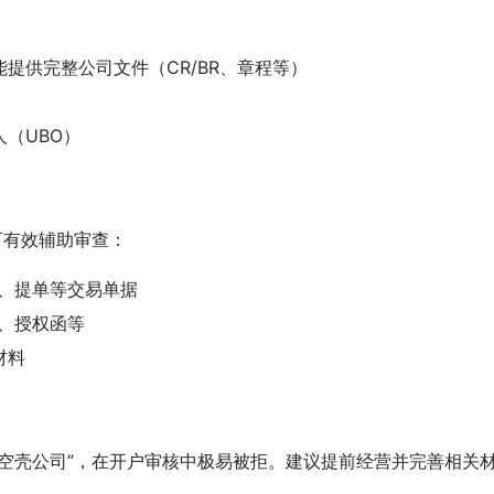
提供完整公司文件（CR/BR、章程等）
（UBO）
可有效辅助审查：
单、提单等交易单据
、授权函等
材料
空壳公司”，在开户审核中极易被拒。建议提前经营并完善相关