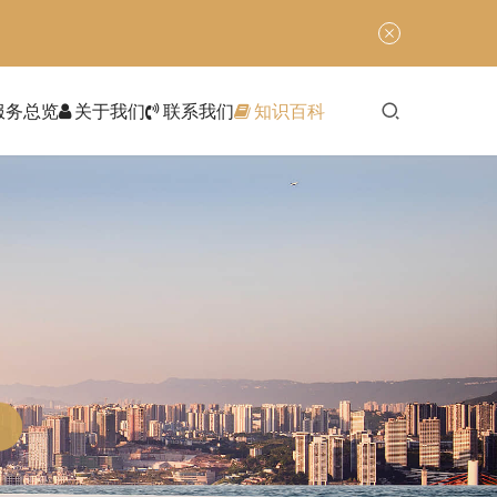
服务总览
关于我们
联系我们
知识百科