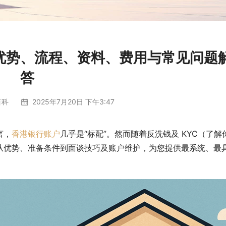
优势、流程、资料、费用与常见问题
答
百科
2025年7月20日 下午3:47
言，
香港银行账户
几乎是“标配”。然而随着反洗钱及 KYC（了解
从优势、准备条件到面谈技巧及账户维护，为您提供最系统、最