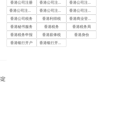
香港公司注册
香港公司注册代办
香港公司注册处
香港公司注册流程
香港公司注册费用
香港公司注册资料
香港公司税务
香港利得税
香港商业登记证
香港秘书服务
香港税务
香港税务局
香港税务申报
香港薪俸税
香港身份
香港银行开户
香港银行开户流程
绑定