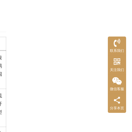
联系我们
银
易
关注我们
国
微信客服
流
开
分享本页
型