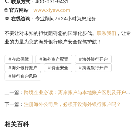
📞 
联系方式
：400-031-9431
🌐 
官方网站
：
www.xlysw.com
💬 
在线咨询
：专业顾问7×24小时为您服务
不要让对未知的担忧阻碍您的国际化步伐。
联系我们
，让专
业的力量为您的海外银行账户安全保驾护航！
存款保障
海外资产配置
海外银行开户
海外银行账户
资金安全
跨境银行开户
银行账户风险
上一篇：
跨境企业必读：离岸账户与本地账户区别及开户建议
下一篇：
注册海外公司后，必须开设海外银行账户吗？
相关百科