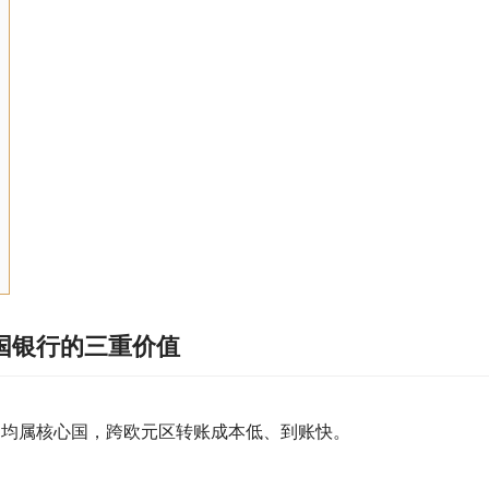
国银行的三重价值
体系中均属核心国，跨欧元区转账成本低、到账快。