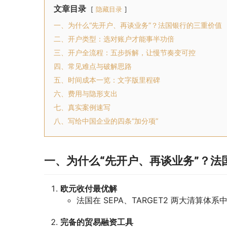
文章目录
隐藏目录
一、为什么“先开户、再谈业务”？法国银行的三重价值
二、开户类型：选对账户才能事半功倍
三、开户全流程：五步拆解，让慢节奏变可控
四、常见难点与破解思路
五、时间成本一览：文字版里程碑
六、费用与隐形支出
七、真实案例速写
八、写给中国企业的四条“加分项”
一、为什么“先开户、再谈业务”？法
欧元收付最优解
法国在 SEPA、TARGET2 两大清算
完备的贸易融资工具