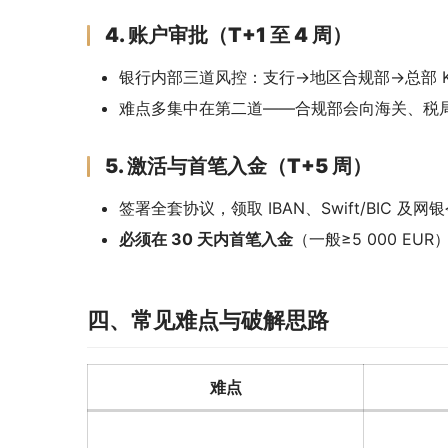
4. 账户审批（T+1 至 4 周）
银行内部三道风控：支行→地区合规部→总部 K
难点多集中在第二道——合规部会向海关、税
5. 激活与首笔入金（T+5 周）
签署全套协议，领取 IBAN、Swift/BIC 及网
必须在 30 天内首笔入金
（一般≥5 000 EU
四、常见难点与破解思路
难点