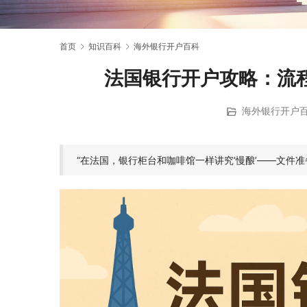
首页
知识百科
海外银行开户百科
法国银行开户攻略：流
海外银行开户
“在法国，银行柜台和咖啡馆一样讲究‘慢酿’——文件