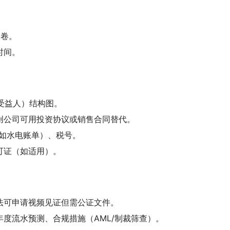
问卷。
时间。
受益人）结构图。
创公司可用投资协议或销售合同替代。
（如水电账单）、税号。
可证（如适用）。
法可申请视频见证但需公证文件。
度流水预测、合规措施（AML/制裁筛查）。