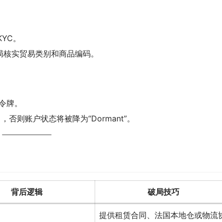
YC。
局核实贸易类别和商品编码。
银令牌。
R），否则账户状态将被降为“Dormant”。
背后逻辑
破局技巧
提供租赁合同、法国本地仓或物流