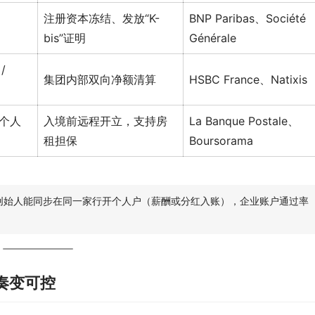
注册资本冻结、发放“K-
BNP Paribas、Société
bis”证明
Générale
/
集团内部双向净额清算
HSBC France、Natixis
（个人
入境前远程开立，支持房
La Banque Postale、
租担保
Boursorama
若创始人能同步在同一家行开个人户（薪酬或分红入账），企业账户通过率
奏变可控