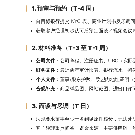
1. 预审与预约（T-4 周）
向目标银行提交 KYC 表、商业计划书及尽调
获取客户经理初步认可后预定面谈／视频会议
2. 材料准备（T-3 至 T-1 周）
公司文件
：公司章程、注册证书、UBO（实际
财务文件
：最近两年审计报表、银行流水；初
个人文件
：董事/股东护照、欧盟内地址证明
合规补充
：商品样品图、网站截图、进出口许
3. 面谈与尽调（T 日）
法规要求董事至少一名到场原件核验，无法赴
客户经理重点问答：资金来源、主要供应链、年