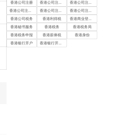
香港公司注册
香港公司注册代办
香港公司注册处
香港公司注册流程
香港公司注册费用
香港公司注册资料
香港公司税务
香港利得税
香港商业登记证
香港秘书服务
香港税务
香港税务局
香港税务申报
香港薪俸税
香港身份
香港银行开户
香港银行开户流程