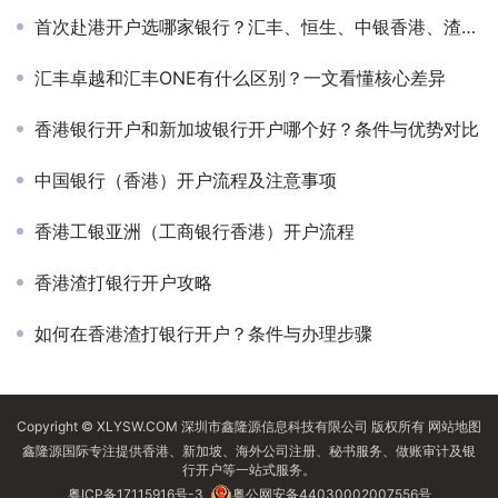
首次赴港开户选哪家银行？汇丰、恒生、中银香港、渣打、星展开户流程与费用全面对比
汇丰卓越和汇丰ONE有什么区别？一文看懂核心差异
香港银行开户和新加坡银行开户哪个好？条件与优势对比
中国银行（香港）开户流程及注意事项
香港工银亚洲（工商银行香港）开户流程
香港渣打银行开户攻略
如何在香港渣打银行开户？条件与办理步骤
Copyright © XLYSW.COM 深圳市鑫隆源信息科技有限公司 版权所有
网站地图
鑫隆源国际专注提供香港、新加坡、海外公司注册、秘书服务、做账审计及银
行开户等一站式服务。
粤ICP备17115916号-3
粤公网安备44030002007556号