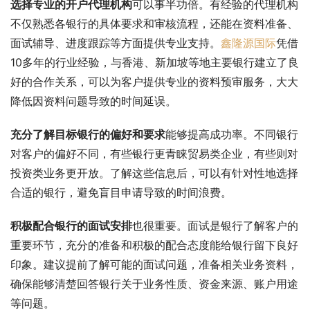
选择专业的开户代理机构
可以事半功倍。有经验的代理机构
不仅熟悉各银行的具体要求和审核流程，还能在资料准备、
面试辅导、进度跟踪等方面提供专业支持。
鑫隆源国际
凭借
10多年的行业经验，与香港、新加坡等地主要银行建立了良
好的合作关系，可以为客户提供专业的资料预审服务，大大
降低因资料问题导致的时间延误。
充分了解目标银行的偏好和要求
能够提高成功率。不同银行
对客户的偏好不同，有些银行更青睐贸易类企业，有些则对
投资类业务更开放。了解这些信息后，可以有针对性地选择
合适的银行，避免盲目申请导致的时间浪费。
积极配合银行的面试安排
也很重要。面试是银行了解客户的
重要环节，充分的准备和积极的配合态度能给银行留下良好
印象。建议提前了解可能的面试问题，准备相关业务资料，
确保能够清楚回答银行关于业务性质、资金来源、账户用途
等问题。