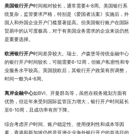
美国银行开户
时间相对较长，通常需要4-8周。美国银行系
统复杂，监管要求严格，特别是《爱国者法案》实施后，外
国人和外国企业开户门槛显著提高。但美国银行账户在国际
贸易中的认可度极高，对于有美国业务需求的企业来说仍然
是重要选择。
欧洲银行开户
时间差异较大。瑞士、卢森堡等传统金融中心
的银行开户时间较长，可能需要6-12周，但账户私密性和专
业服务水平较高。英国脱欧后，其银行开户政策有所调整，
时间一般为4-6周。
离岸金融中心
如BVI、开曼群岛等，虽然在税务规划方面有
优势，但近年来受到国际监管压力增大，银行开户时间延长
至6-10周，且成功率有所下降。
综合考虑开户时间、账户稳定性、使用便利性和成本等因
素，香港和新加坡仍然是亚洲企业海外银行开户的首选目的