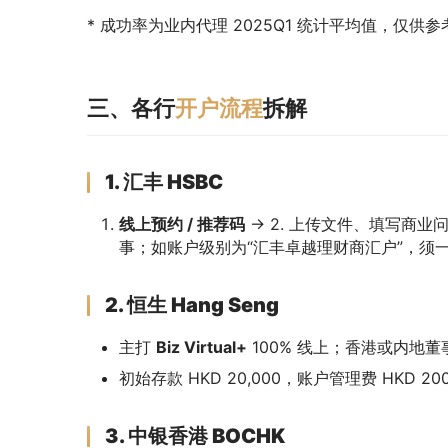
* 成功率为业内代理 2025Q1 统计平均值，仅供参
三、各行
开户流程
拆解
1. 汇丰 HSBC
线上预约 / 推荐码
→ 2. 上传文件、填写商业问卷
事；如账户级别为“汇丰卓越理财商汇户”，须一次性
2. 恒生 Hang Seng
主打
Biz Virtual+
100% 线上；香港或内地董
初始存款 HKD 20,000，账户管理费 HKD 
3. 中银香港 BOCHK