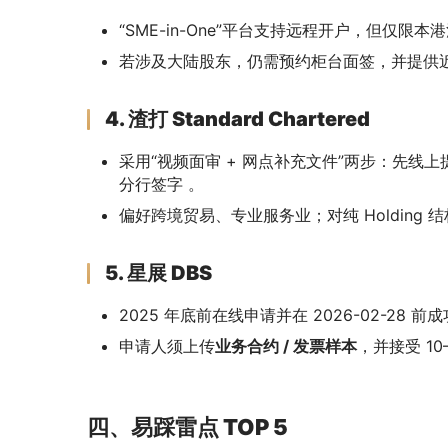
“SME-in-One”平台支持远程开户，但仅限
若涉及大陆股东，仍需预约柜台面签，并提供近
4. 渣打 Standard Chartered
采用“视频面审 + 网点补充文件”两步：先线上
分行签字 。
偏好跨境贸易、专业服务业；对纯 Holding 
5. 星展 DBS
2025 年底前在线申请并在 2026-02-28 
申请人须上传
业务合约 / 发票样本
，并接受 1
四、易踩雷点 TOP 5