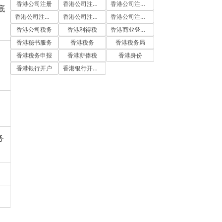
香港公司注册
香港公司注册代办
香港公司注册处
底
香港公司注册流程
香港公司注册费用
香港公司注册资料
香港公司税务
香港利得税
香港商业登记证
香港秘书服务
香港税务
香港税务局
香港税务申报
香港薪俸税
香港身份
香港银行开户
香港银行开户流程
务