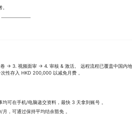
考。
 → 3. 视频面审 → 4. 审核 & 激活。 远程流程已覆盖中国内
存入 HKD 200,000 以减免月费 。
事均可在手机/电脑递交资料，最快 3 天拿到账号 。
200/月，可通过保持平均结余豁免 。