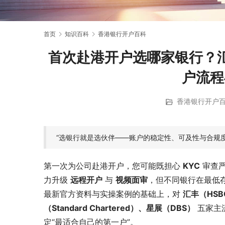
首页
知识百科
香港银行开户百科
首次赴港开户选哪家银行？
户流程
香港银行开户
“选银行就是选伙伴——账户的稳定性、可及性与合规
第一次为公司赴港开户，您可能既担心 
KYC
 审查
力升级 
远程开户
 与 
视频面审
，但不同银行在最低存
最新官方资料与实操案例的基础上，对 
汇丰（HSB
（Standard Chartered）、星展（DBS）
 五家
定“最适合自己的第一户”。