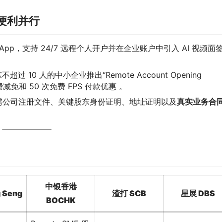
便利并行
” App，支持 24/7 远程个人开户并在企业账户中引入 AI 视频面
过 10 人的中小企业推出“Remote Account Opening
费减免和 50 次免费 FPS 付款优惠 。
需公司注册文件、关键股东身份证明、地址证明以及
真实业务合
中银香港
 Seng
渣打 SCB
星展 DBS
BOCHK