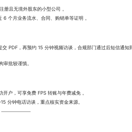
本港注册且无境外股东的小型公司 。
 6 个月业务流水、合同、购销单等证明 。
提交 PDF，再预约 15 分钟视频访谈，合规部门通过后短信通知
结构审批较谨慎。
前成功开户，可享免费 FPS 转账与年费减免 。
0–15 分钟电话访谈，重点核实资金来源。