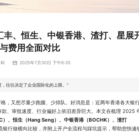
汇丰、恒生、中银香港、渣打、星展
与费用全面对比
百科
2025年7月30日 下午6:35
度，往往决定了企业国际化的上限。”
严格，又想尽量少跑腿、少排队。好消息是：近两年香港各大银
款、审批速度、行业偏好上依旧差异巨大。本文在梳理 2025 
C）、恒生（Hang Seng）、中银香港（BOCHK）、渣打
主流银行做横向比较，并附上开户全流程与踩坑提示，帮助您快速