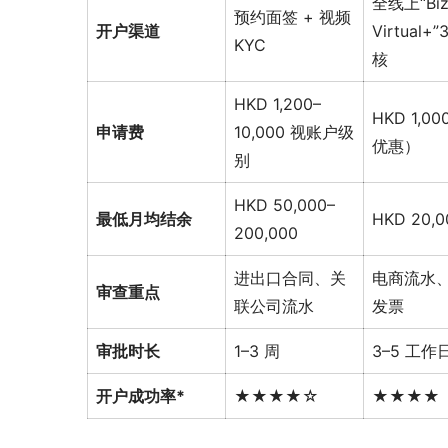
全线上“Bi
预约面签 + 视频
开户渠道
Virtual+
KYC
核
HKD 1,200–
HKD 1,0
申请费
10,000 视账户级
优惠）
别
HKD 50,000–
最低月均结余
HKD 20,0
200,000
进出口合同、关
电商流水
审查重点
联公司流水
发票
审批时长
1–3 周
3–5 工作
开户成功率*
★★★★☆
★★★★