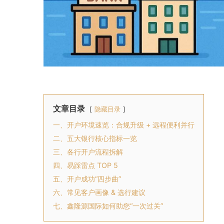
文章目录
隐藏目录
一、开户环境速览：合规升级 + 远程便利并行
二、五大银行核心指标一览
三、各行开户流程拆解
四、易踩雷点 TOP 5
五、开户成功“四步曲”
六、常见客户画像 & 选行建议
七、鑫隆源国际如何助您“一次过关”