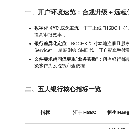
一、开户环境速览：合规升级 + 远程
数字化 KYC 成为主流
：汇丰上线 “HSBC HK
提高审批效率 。
银行差异化定位
：BOCHK 针对本地注册且股东不超
Service” ；星展则给 SME 线上开户配套手续
文件要求趋同但更重“业务实质”
：所有银行都
流水
作为反洗钱审查依据 。
二、五大银行核心指标一览
指标
汇丰 HSBC
恒生 Hang