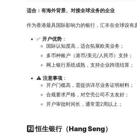
适合：有海外背景、对接全球业务的企业
作为香港最具国际影响力的银行，汇丰在全球设有
✅
开户优势
：
国际认知度高，适合拓展欧美业务；
多币种账户（港币/美元/人民币）支持；
网上银行系统成熟，支持企业跨境结算；
⚠️
注意事项
：
开户门槛高，需提供详尽业务证明材料；
合规要求严格，对空壳公司不太友好；
开户审批时间长，通常需2周以上；
2️⃣ 恒生银行（Hang Seng）