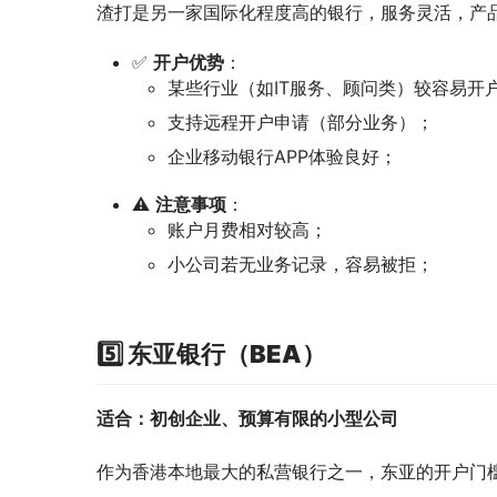
渣打是另一家国际化程度高的银行，服务灵活，产
✅
开户优势
：
某些行业（如IT服务、顾问类）较容易开
支持远程开户申请（部分业务）；
企业移动银行APP体验良好；
⚠️
注意事项
：
账户月费相对较高；
小公司若无业务记录，容易被拒；
5️⃣ 东亚银行（BEA）
适合：初创企业、预算有限的小型公司
作为香港本地最大的私营银行之一，东亚的开户门