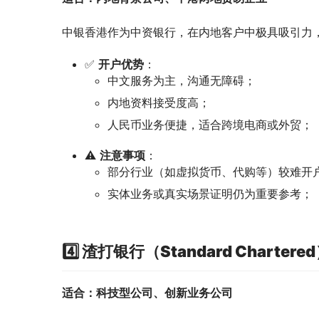
中银香港作为中资银行，在内地客户中极具吸引力
✅
开户优势
：
中文服务为主，沟通无障碍；
内地资料接受度高；
人民币业务便捷，适合跨境电商或外贸；
⚠️
注意事项
：
部分行业（如虚拟货币、代购等）较难开
实体业务或真实场景证明仍为重要参考；
4️⃣ 渣打银行（Standard Chartere
适合：科技型公司、创新业务公司