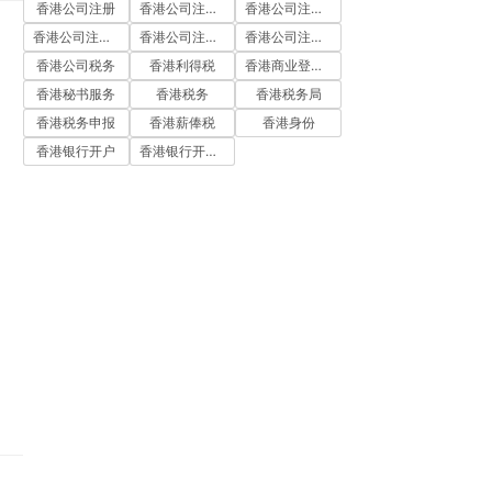
香港公司注册
香港公司注册代办
香港公司注册处
香港公司注册流程
香港公司注册费用
香港公司注册资料
香港公司税务
香港利得税
香港商业登记证
香港秘书服务
香港税务
香港税务局
香港税务申报
香港薪俸税
香港身份
香港银行开户
香港银行开户流程