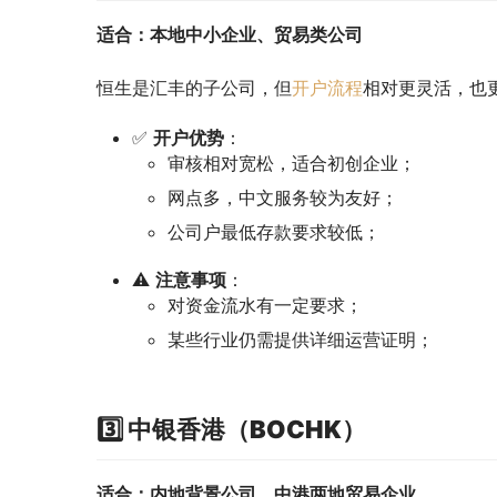
适合：本地中小企业、贸易类公司
恒生是汇丰的子公司，但
开户流程
相对更灵活，也
✅
开户优势
：
审核相对宽松，适合初创企业；
网点多，中文服务较为友好；
公司户最低存款要求较低；
⚠️
注意事项
：
对资金流水有一定要求；
某些行业仍需提供详细运营证明；
3️⃣ 中银香港（BOCHK）
适合：内地背景公司、中港两地贸易企业