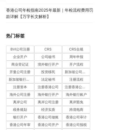
香港公司年检指南2025年最新｜年检流程费用罚
款详解【万字长文解析】
热门标签
BVI公司注册
CRS
CRS合规
企业开户
公司秘书
周年申报
商业登记证
境外银行开户
开户流程
开曼公司注册
投资移民
新加坡公司注册
新加坡银行开户
法定秘书
注册流程
注册资本
注册香港公司
注册香港公司流程
海外公司注册
海外银行开户
海外银行账户
离岸公司
离岸公司注册
离岸豁免
税务规划
经济实质
跨境电商
银行开户
香港公司做账
香港公司审计
香港公司年审
香港公司开户
香港公司报税