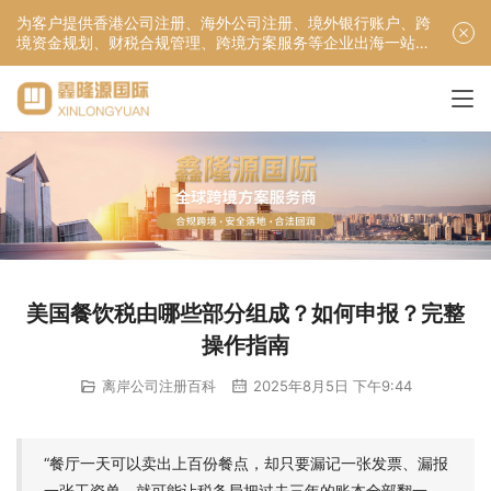
为客户提供香港公司注册、海外公司注册、境外银行账户、跨
境资金规划、财税合规管理、跨境方案服务等企业出海一站式
服务！
美国餐饮税由哪些部分组成？如何申报？完整
操作指南
离岸公司注册百科
2025年8月5日 下午9:44
“餐厅一天可以卖出上百份餐点，却只要漏记一张发票、漏报
一张工资单，就可能让税务局把过去三年的账本全部翻一