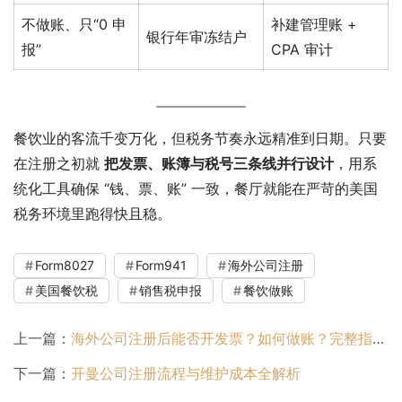
不做账、只“0 申
补建管理账 +
银行年审冻结户
报”
CPA 审计
餐饮业的客流千变万化，但税务节奏永远精准到日期。只要
在注册之初就 
把发票、账簿与税号三条线并行设计
，用系
统化工具确保 “钱、票、账” 一致，餐厅就能在严苛的美国
税务环境里跑得快且稳。
Form8027
Form941
海外公司注册
美国餐饮税
销售税申报
餐饮做账
上一篇：
海外公司注册后能否开发票？如何做账？完整指南
下一篇：
开曼公司注册流程与维护成本全解析