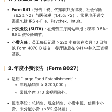
Form 941
：报告工资、代扣联邦所得税、社会保险
（6.2% ×2）与医保税（1.45% ×2）。常见电子递交
渠道包括 IRS e-File、Paychex、Intuit。
州失业税 (SUTA)
：在州劳工厅网站申报；稞率 0.5%–
6.5% 依经验调节。
小费入账
：员工每日记录 >$20 小费须在次月 10 日前
以 Form 4070-B 提交，餐厅随后在 941 中并入工资税
基数。
2. 年度小费报告（Form 8027）
适用 “Large Food Establishment”：
年现场销售 ≥ $200,000；
常规坐席 ≤10 席视同除外。
报表字段：总销售、现金销售、小费申报、信用卡小
费、未分配小费（<8% 必补差）。