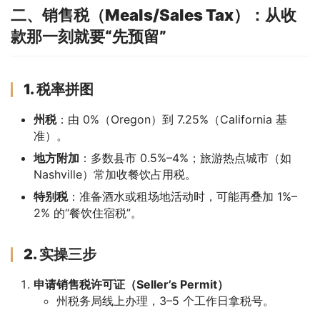
二、销售税（Meals/Sales Tax）：从收
款那一刻就要“先预留”
1. 税率拼图
州税
：由 0%（Oregon）到 7.25%（California 基
准）。
地方附加
：多数县市 0.5%–4%；旅游热点城市（如
Nashville）常加收餐饮占用税。
特别税
：准备酒水或租场地活动时，可能再叠加 1%–
2% 的“餐饮住宿税”。
2. 实操三步
申请销售税许可证（Seller’s Permit）
州税务局线上办理，3–5 个工作日拿税号。