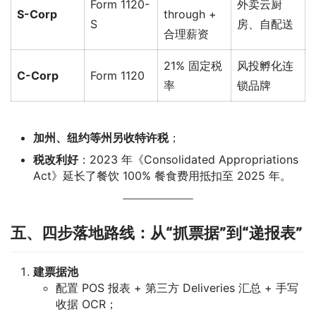
Form 1120-
外卖云厨
S-Corp
through +
S
房、自配送
合理薪资
21% 固定税
风投孵化连
C-Corp
Form 1120
率
锁品牌
加州、纽约等州另收特许税
；
税改利好
：2023 年《Consolidated Appropriations
Act》延长了餐饮 100% 餐食费用抵扣至 2025 年。
五、四步落地路线：从“抓票据”到“递报表”
建票据池
配置 POS 报表 + 第三方 Deliveries 汇总 + 手写
收据 OCR；