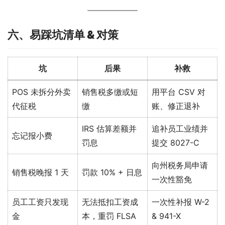
六、易踩坑清单 & 对策
坑
后果
补救
POS 未拆分外卖
销售税多缴或短
用平台 CSV 对
代征税
缴
账、修正退补
IRS 估算差额并
追补员工业绩并
忘记报小费
罚息
提交 8027-C
向州税务局申请
销售税晚报 1 天
罚款 10% + 日息
一次性豁免
员工工资只发现
无法抵扣工资成
一次性补报 W-2
金
本，重罚 FLSA
& 941-X