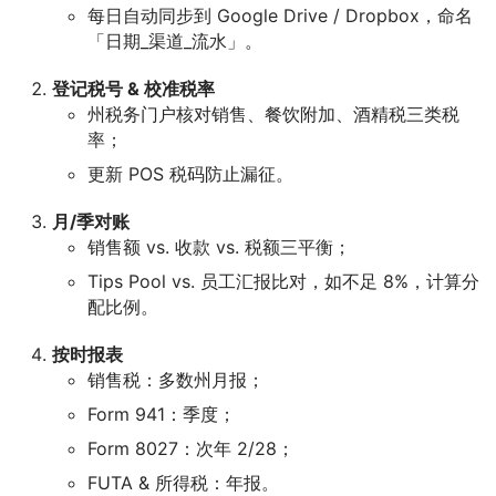
每日自动同步到 Google Drive / Dropbox，命名
「日期_渠道_流水」。
登记税号 & 校准税率
州税务门户核对销售、餐饮附加、酒精税三类税
率；
更新 POS 税码防止漏征。
月/季对账
销售额 vs. 收款 vs. 税额三平衡；
Tips Pool vs. 员工汇报比对，如不足 8%，计算分
配比例。
按时报表
销售税：多数州月报；
Form 941：季度；
Form 8027：次年 2/28；
FUTA & 所得税：年报。