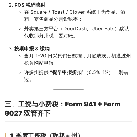
POS 税码映射
在 Square / Toast / Clover 系统里为食品、酒
精、零售商品分别设税率；
外卖第三方平台（DoorDash、Uber Eats）默认
代收部分州税，要对账。
按期申报 & 缴纳
当月 1–20 日采集销售数据，月底或次月初通过州
税务网站申报；
许多州提供
“提早申报折扣”
（0.5%–1%），别错
过。
三、工资与小费税：Form 941 + Form
8027 双管齐下
1. 季度工资税（联邦 + 州）