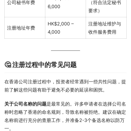
公司秘书年费
（符合法定秘书
6,000
要求）
HK$2,000 –
注册地址维护与
注册地址年费
4,000
收件服务费用
🤔 注册过程中的常见问题
在香港公司注册过程中，投资者经常遇到一些共性问题，提
前了解这些问题有助于避免不必要的延误和困扰。
关于公司名称的问题
是最常见的。许多申请者在选择公司名
称时忽略了香港的命名规则，导致名称被拒绝。建议在确定
名称前进行充分的查册工作，并准备2-3个备选名称以防万
一。