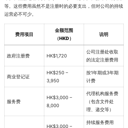
等。这些费用虽然不是注册时的必要支出，但对公司的持续
运营必不可少。
金额范围
费用项目
说明
（HKD）
公司注册处收取
政府注册费
HK$1,720
的法定注册费用
HK$250 –
按1年期或3年期
商业登记证
3,950
计费
代理机构服务费
HK$3,000 –
服务费
（包含文件处
8,000
理、递交等）
持续服务费用
HK$3,000 –