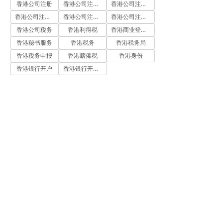
香港公司注册
香港公司注册代办
香港公司注册处
香港公司注册流程
香港公司注册费用
香港公司注册资料
香港公司税务
香港利得税
香港商业登记证
香港秘书服务
香港税务
香港税务局
香港税务申报
香港薪俸税
香港身份
香港银行开户
香港银行开户流程