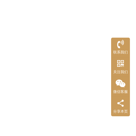
联系我们
关注我们
微信客服
分享本页