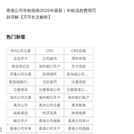
香港公司年检指南2025年最新｜年检流程费用罚
款详解【万字长文解析】
热门标签
BVI公司注册
CRS
CRS合规
企业开户
公司秘书
周年申报
商业登记证
境外银行开户
开户流程
开曼公司注册
投资移民
新加坡公司注册
新加坡银行开户
法定秘书
注册流程
注册资本
注册香港公司
注册香港公司流程
海外公司注册
海外银行开户
海外银行账户
离岸公司
离岸公司注册
离岸豁免
税务规划
经济实质
跨境电商
银行开户
香港公司做账
香港公司审计
香港公司年审
香港公司开户
香港公司报税
司