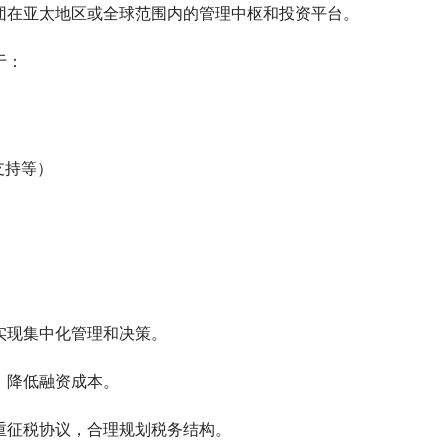
团在亚太地区或全球范围内的管理中枢和投资平台。
于：
支持等）
实现集中化管理和决策。
，降低融资成本。
重征税协议，合理规划税务结构。