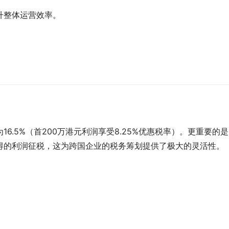
升整体运营效率。
6.5%（首200万港元利润享受8.25%优惠税率）。更重要的
得的利润征税，这为跨国企业的税务筹划提供了极大的灵活性。