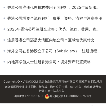
香港公司注册代理机构费用全面解析：2025年最新服务与价格对比指南
香港公司增资全流程解析：费用、资料、流程与注意事项
2025年香港公司注册全攻略：优势、流程、费用、资料与常见问题一次讲清
注册香港公司还是大湾区内地公司？区域性优惠对比
海外公司在香港设立子公司（Subsidiary）- 注册流程与维护指南
内地高净值人士注册香港公司：境外资产配置策略
Copyright © XLYSW.COM 深圳市鑫隆源信息科技有限公司 版权所有
网站地图
鑫隆源国际专注提供香港、新加坡、海外公司注册、秘书服务、做账审计及银
行开户等一站式服务。
粤ICP备17115916号-3
粤公网安备44030002007556号