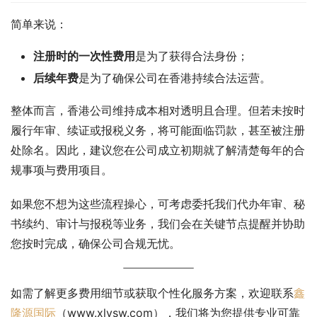
简单来说：
注册时的一次性费用
是为了获得合法身份；
后续年费
是为了确保公司在香港持续合法运营。
整体而言，香港公司维持成本相对透明且合理。但若未按时
履行年审、续证或报税义务，将可能面临罚款，甚至被注册
处除名。因此，建议您在公司成立初期就了解清楚每年的合
规事项与费用项目。
如果您不想为这些流程操心，可考虑委托我们代办年审、秘
书续约、审计与报税等业务，我们会在关键节点提醒并协助
您按时完成，确保公司合规无忧。
如需了解更多费用细节或获取个性化服务方案，欢迎联系
鑫
隆源国际
（www.xlysw.com），我们将为您提供专业可靠