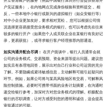
开立香港账户的服务（例如中国银行深圳分行曾提供香港开
户见证服务），在内地网点完成身份核验和资料提交 。相
反，一些本地中小银行或新兴的虚拟银行（如众安银行等）
对中小企业更加友好，要求相对宽松 。您可以根据公司情
况选择更容易接受您业务模式的银行。也可以考虑先在往来
较多的银行开户（如果您个人或关联企业在某银行有良好记
录，更易获批），或寻求银行客户经理推荐内部通道。
如实沟通并配合尽调：
 在开户面谈中，银行人员通常会就
公司的业务模式、交易预期、资金来源等提出问题。建议您
如实且有条理地回答，展示出对自己行业和公司运营的充分
了解。不要隐瞒或避讳敏感信息，主动解释可能引起疑问的
环节。例如，如果公司将与某高风险地区有交易，可解释风
险控制措施。必要时可携带书面的业务计划摘要，在沟通时
递交给银行参考，加深对方对您业务模式的理解。积极配合
银行的尽职调查，让对方感受到您的透明和诚信，这会提高
审批通过的可能。