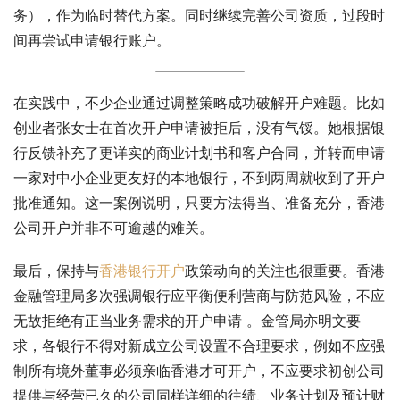
务），作为临时替代方案。同时继续完善公司资质，过段时
间再尝试申请银行账户。
在实践中，不少企业通过调整策略成功破解开户难题。比如
创业者张女士在首次开户申请被拒后，没有气馁。她根据银
行反馈补充了更详实的商业计划书和客户合同，并转而申请
一家对中小企业更友好的本地银行，不到两周就收到了开户
批准通知。这一案例说明，只要方法得当、准备充分，香港
公司开户并非不可逾越的难关。
最后，保持与
香港银行开户
政策动向的关注也很重要。香港
金融管理局多次强调银行应平衡便利营商与防范风险，不应
无故拒绝有正当业务需求的开户申请 。金管局亦明文要
求，各银行不得对新成立公司设置不合理要求，例如不应强
制所有境外董事必须亲临香港才可开户，不应要求初创公司
提供与经营已久的公司同样详细的往绩、业务计划及预计财