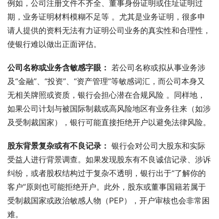
例如，公司注册文件不齐全、董事身份证明或住址证明过
期，业务证明材料模糊不足等 。尤其是业务证明，很多申
请人提供的资料无法有力证明公司业务的真实性和合理性，
使银行难以做出正面评估。
公司名称或业务含敏感字眼：
 若公司名称或拟从事业务涉
及“金融”、“投资”、“资产管理”等敏感词汇，而公司本身又
无相关牌照或资质，银行会担心潜在合规风险 。同样地，
如果公司计划与被国际制裁或高风险地区有业务往来（如涉
及受制裁国家），银行可能直接拒绝开户以避免法律风险。
股东背景复杂或有不良记录：
 银行会对公司大股东和实际
受益人进行背景调查。如果发现股东有不良诚信记录、涉诉
纠纷，或者股权结构过于复杂不透明，银行出于“了解你的
客户”原则也可能拒绝开户。此外，股东或董事国籍若属于
受制裁国家或政治敏感人物（PEP），开户审核也会非常困
难。