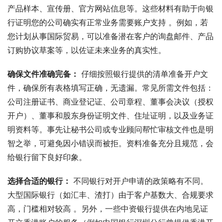
产品样本、宣传册、官方网站信息等。这些材料有助于向银
行证明您的公司确实有正常业务需要账户支持 。例如，若
您计划从事国际贸易，可以准备潜在客户的询盘邮件、产品
订购协议草案等，以佐证未来业务的真实性。
确保文件准确完备：
 仔细按照银行提供的清单准备开户文
件，确保所有表格填写正确，无遗漏。常见所需文件包括：
公司注册证书、商业登记证、公司章程、董事会决议（授权
开户）、董事和股东身份证明文件、住址证明，以及业务证
明资料等。事先让秘书公司或专业顾问帮忙审核文件也是明
智之举，可避免因小错误而被拒。资料准备充分且规范，会
给银行留下良好印象。
选择合适的银行：
 不同银行对开户申请的政策略有不同。
大型国际银行（如汇丰、渣打）由于客户基数大、合规要求
高，门槛相对较高 。另外，一些中资银行提供在内地见证