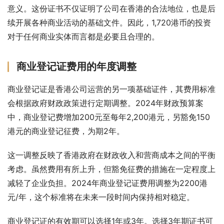
意义。这份证书不仅证明了公司在香港的合法地位，也是后
续开展各种商业活动的基础文件。因此，1,720港币的投资
对于任何商业实体而言都是必要且合理的。
商业登记证费用的年度调整
商业登记证是香港公司运营的另一项基础证件，其费用标准
会根据政府财政政策进行定期调整。2024年财政预算案
中，商业登记费增加200元至每年2,200港元，另豁免150
港元的商业登记征费，为期2年。
这一调整反映了香港政府在财政收入和营商成本之间的平衡
考虑。虽然费用有所上升，但豁免征费的措施在一定程度上
减轻了企业负担。2024年商业登记证费用调整为2200港
元/年，这个标准将在未来一段时间内保持相对稳定。
商业登记证的有效期可以选择1年或3年。选择3年期证书可