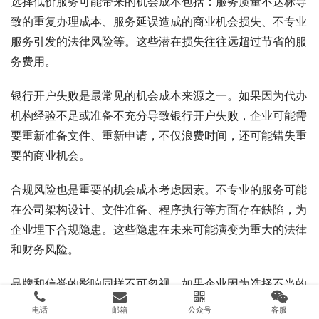
选择低价服务可能带来的机会成本包括：服务质量不达标导
致的重复办理成本、服务延误造成的商业机会损失、不专业
服务引发的法律风险等。这些潜在损失往往远超过节省的服
务费用。
银行开户失败是最常见的机会成本来源之一。如果因为代办
机构经验不足或准备不充分导致银行开户失败，企业可能需
要重新准备文件、重新申请，不仅浪费时间，还可能错失重
要的商业机会。
合规风险也是重要的机会成本考虑因素。不专业的服务可能
在公司架构设计、文件准备、程序执行等方面存在缺陷，为
企业埋下合规隐患。这些隐患在未来可能演变为重大的法律
和财务风险。
品牌和信誉的影响同样不可忽视。如果企业因为选择不当的
代办服务而在注册过程中出现问题，可能会影响其在商业伙
电话
邮箱
公众号
客服