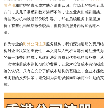
司注册
和维护的真实成本缺乏清晰认识。市场上的报价五花
八门，从几千港币到数万港币不等，让企业家们感到困惑。
有些代办机构以超低价吸引客户，却在后续服务中层层加
价；有些机构虽然报价较高，但提供的服务内容却含糊不
清。
作为专业的
海外公司注册
服务机构，我们深知透明的费用结
构对企业决策的重要性。本文将深入剖析香港公司注册代办
的每一项费用构成，从政府法定收费到代办机构服务费，从
一次性注册成本到长期维护费用，让您对投资成本有清晰准
确的认识。只有在充分了解成本结构的基础上，企业才能做
出明智的投资决策，避免因为费用误解而影响商业计划的实
施。