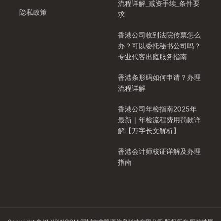
流程详解_减资手续_条件要
隐私政策
求
香港公司收到法院传票怎么
办？可以委托秘书公司吗？
专业代客出庭服务指南
香港条形码如何申请？办理
流程详解
香港公司年检指南2025年
最新｜年检流程费用罚款详
解【万字长文解析】
香港会计师核证详解及办理
指南