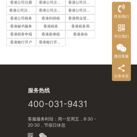
香港公司注册
香港公司注册代办
香港公司注册处
香港公司注册流程
香港公司注册费用
香港公司注册资料
联系我们
香港公司税务
香港利得税
香港商业登记证
香港秘书服务
香港税务
香港税务局
香港税务申报
香港薪俸税
香港身份
关注我们
香港银行开户
香港银行开户流程
微信客服
分享本页
服务热线
400-031-9431
客服服务时段：周一至周五，8:30 -
20:30，节假日休息