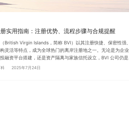
司注册实用指南：注册优势、流程步骤与合规提醒
ritish Virgin Islands，简称 BVI）以其注册快捷、保密性强
构灵活等特点，成为全球热门的离岸注册地之一。无论是为企业
投融资平台搭建，还是资产隔离与家族信托设立，BVI 公司仍是
。 在本文中，我们将深入剖析 BVI 公司注册的核心优势、详细
百科
2025年7月24日
和常见误区。同时分享真实案例，帮您提前避坑、理清思路，为
律结构奠定坚实基础。 一、为什么选择注册 BVI 公司？ 1. 注
快 2. 税务无…