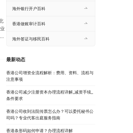
海外银行开户百科
北
香港做账审计百科
业
少
海外签证与移民百科
体流
文将
轻
最新动态
香港公司增资全流程解析：费用、资料、流程与
注意事项
香港公司减少注册资本办理流程详解_减资手续_
条件要求
香港公司收到法院传票怎么办？可以委托秘书公
司吗？专业代客出庭服务指南
香港条形码如何申请？办理流程详解