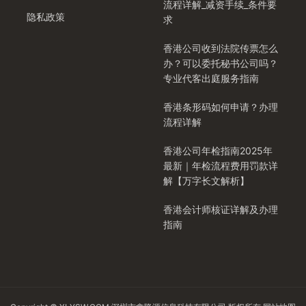
流程详解_减资手续_条件要
隐私政策
求
香港公司收到法院传票怎么
办？可以委托秘书公司吗？
专业代客出庭服务指南
香港条形码如何申请？办理
流程详解
香港公司年检指南2025年
最新｜年检流程费用罚款详
解【万字长文解析】
香港会计师核证详解及办理
指南