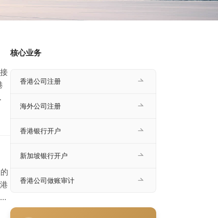
核心业务
接
香港公司注册
港
海外公司注册
借其
提
香港银行开户
深
新加坡银行开户
大的
香港公司做账审计
港
香
国际