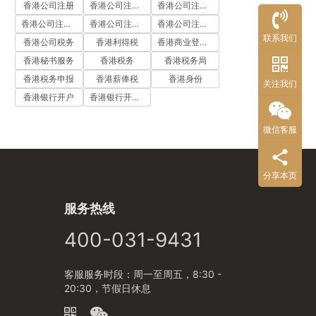
香港公司注册
香港公司注册代办
香港公司注册处
香港公司注册流程
香港公司注册费用
香港公司注册资料
联系我们
香港公司税务
香港利得税
香港商业登记证
香港秘书服务
香港税务
香港税务局
香港税务申报
香港薪俸税
香港身份
关注我们
香港银行开户
香港银行开户流程
微信客服
分享本页
服务热线
400-031-9431
客服服务时段：周一至周五，8:30 -
20:30，节假日休息