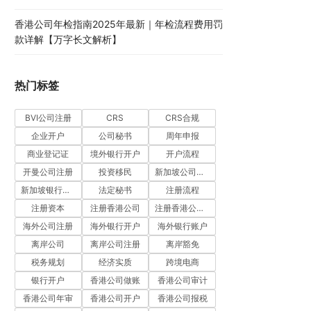
香港公司年检指南2025年最新｜年检流程费用罚
款详解【万字长文解析】
热门标签
BVI公司注册
CRS
CRS合规
企业开户
公司秘书
周年申报
商业登记证
境外银行开户
开户流程
开曼公司注册
投资移民
新加坡公司注册
新加坡银行开户
法定秘书
注册流程
注册资本
注册香港公司
注册香港公司流程
海外公司注册
海外银行开户
海外银行账户
离岸公司
离岸公司注册
离岸豁免
税务规划
经济实质
跨境电商
银行开户
香港公司做账
香港公司审计
香港公司年审
香港公司开户
香港公司报税