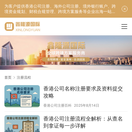
为客户提供香港公司注册、海外公司注册、境外银行账户、跨
境资金规划、财税合规管理、跨境方案服务等企业出海一站式
服务！
首页
注册流程
香港公司名称注册要求及资料提交
攻略
香港公司注册百科
2025年8月14日
香港公司注册流程全解析：从查名
到拿证每一步详解