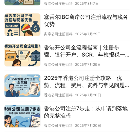
香港公司注册百科
2025年8月7日
塞舌尔IBC离岸公司注册流程与税务
优势
离岸公司注册百科
2025年7月29日
香港开公司全流程指南｜注册步
骤、银行开户、SCR、年检报税一
次看懂
香港公司注册百科
2025年7月29日
2025年香港公司注册全攻略：优
势、流程、费用、资料与常见问题
一次讲清
香港公司注册百科
2025年7月20日
香港公司注册7步走：从申请到落地
的完整流程
香港公司注册百科
2025年7月20日