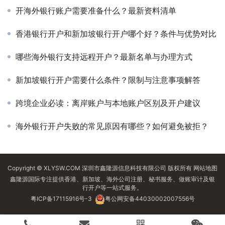
开海外银行账户需要准备什么？最新资料清单
香港银行开户和新加坡银行开户哪个好？条件与优势对比
哪些海外银行支持远程开户？最新名单与办理方式
新加坡银行开户需要什么条件？限制与注意事项解答
跨境企业必读：离岸账户与本地账户区别及开户建议
海外银行开户失败的常见原因有哪些？如何避免被拒？
Copyright © XLYSW.COM 深圳市鑫隆源信息科技有限公司 版权所有
网站地图
鑫隆源国际专注提供香港、新加坡、海外公司注册、秘书服务、做账审计及银
行开户等一站式服务。
粤ICP备17115916号-3
粤公网安备44030002007556号