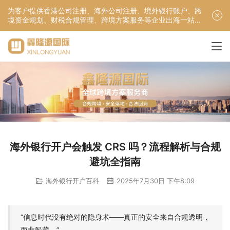
为客户提供香港公司注册、海外公司注册、境外银行账户、跨
境资金规划、财税合规管理、跨境方案服务等企业出海一站式
服务！
海外银行开户会触发 CRS 吗？流程解析与合规
避坑全指南
海外银行开户百科
2025年7月30日 下午8:09
“信息时代没有绝对的隐身术——真正的安全来自合规透明，
而非躲藏。”