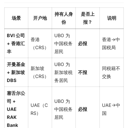
持有人身
是否上
场景
开户地
说明
份
报？
BVI 公司
UBO 为
香港
香港→中
+ 香港汇
中国税务
必报
（CRS）
国税局
丰
居民
开曼基金
UBO 为
新加坡
同税籍不
+ 新加坡
新加坡税
不报
（CRS）
交换
DBS
务居民
塞舌尔公
司 +
UBO 为
UAE（C
UAE→中
UAE
中国税务
必报
RS）
国
RAK
居民
Bank