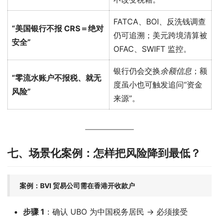
FATCA、BOI、反洗钱调查
“美国银行不报 CRS＝绝对
仍可追溯；美元跨境清算被
安全”
OFAC、SWIFT 监控。
银行仍会交换
余额信息
；额
“零流水账户不报税、就无
度虽小也可触发追问“资金
风险”
来源”。
七、场景化案例：怎样把风险降到最低？
案例：BVI 贸易公司需在香港开收款户
步骤 1
：确认 UBO 为中国税务居民 → 必须接受