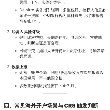
民国、TIN、实体分类等 。
Deloitte 实务指引强调：多重税籍、控权人信息必
须逐一披露，否则银行视为资料缺失，列“未报告
可疑账户” 。
尽调 & 风险评级
银行比对护照、长期居住地、电话区号、常驻地
址，判断自证是否合理。
出现冲突（如用大陆身份证+香港住址）将触发增
强尽调。
数据上报
金额、账户余额、利息/股息等收入在次年报送给
本国税局，再与他国交换。
多数亚洲辖区报送窗口：4–7 月。
四、常见海外开户场景与 CRS 触发判断