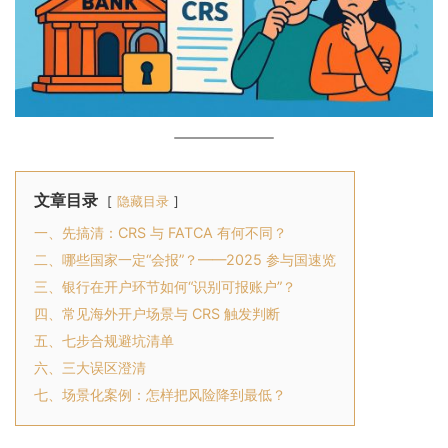
文章目录
隐藏目录
一、先搞清：CRS 与 FATCA 有何不同？
二、哪些国家一定“会报”？——2025 参与国速览
三、银行在开户环节如何“识别可报账户”？
四、常见海外开户场景与 CRS 触发判断
五、七步合规避坑清单
六、三大误区澄清
七、场景化案例：怎样把风险降到最低？