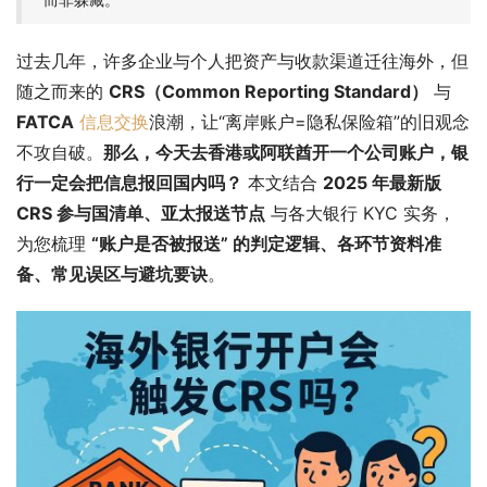
过去几年，许多企业与个人把资产与收款渠道迁往海外，但
随之而来的 
CRS（Common Reporting Standard）
 与 
FATCA
信息交换
浪潮，让“离岸账户=隐私保险箱”的旧观念
不攻自破。
那么，今天去香港或阿联酋开一个公司账户，银
行一定会把信息报回国内吗？
 本文结合 
2025 年最新版 
CRS 参与国清单、亚太报送节点
 与各大银行 KYC 实务，
为您梳理 
“账户是否被报送” 的判定逻辑、各环节资料准
备、常见误区与避坑要诀
。