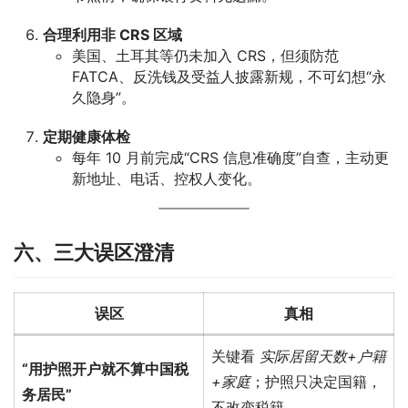
合理利用非 CRS 区域
美国、土耳其等仍未加入 CRS，但须防范
FATCA、反洗钱及受益人披露新规，不可幻想“永
久隐身”。
定期健康体检
每年 10 月前完成“CRS 信息准确度”自查，主动更
新地址、电话、控权人变化。
六、三大误区澄清
误区
真相
关键看
实际居留天数+户籍
“用护照开户就不算中国税
+家庭
；护照只决定国籍，
务居民”
不改变税籍。