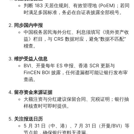
判断 183 天居住规则、有效管理地 (PoEM)；若同
时满足多国标准，务必在自证表披露全部税号。
同步国内申报
中国税务居民海外分红、利息须填写《境外资产收
益》栏目，与 CRS 数据对应，避免“数据不匹配”
稽查。
维护受益人信息
BVI、开曼每年 ES 申报、香港 SCR 更新与
FinCEN BOI 披露，任何遗漏都可能让银行发布审
查函。
留存资金来源证据
大额注资与分红建议保留合同、完税证明；银行抽
样核查时可即时提供。
关注报送日历
5 月 31 日（中、港）、7 月 31 日（开曼/BVI）等
节点前，确保银行资料无遗漏。