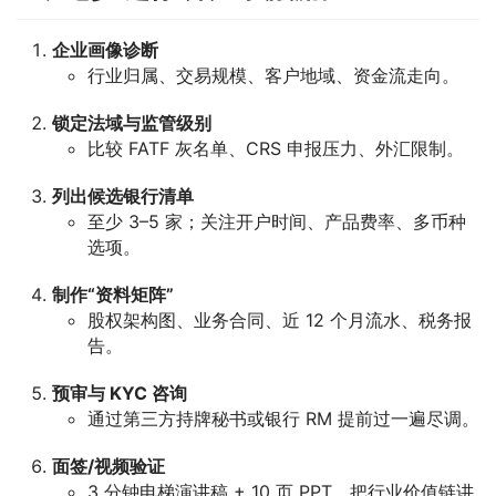
企业画像诊断
行业归属、交易规模、客户地域、资金流走向。
锁定法域与监管级别
比较 FATF 灰名单、CRS 申报压力、外汇限制。
列出候选银行清单
至少 3–5 家；关注开户时间、产品费率、多币种
选项。
制作“资料矩阵”
股权架构图、业务合同、近 12 个月流水、税务报
告。
预审与 KYC 咨询
通过第三方持牌秘书或银行 RM 提前过一遍尽调。
面签/视频验证
3 分钟电梯演讲稿 + 10 页 PPT，把行业价值链讲