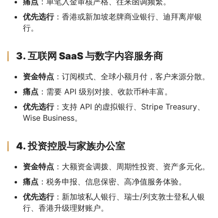
痛点
：单笔入金审核严格、往来函调频繁。
优先选行
：香港或新加坡老牌商业银行、迪拜离岸银
行。
3. 互联网 SaaS 与数字内容服务商
资金特点
：订阅模式、全球小额月付，客户来源分散。
痛点
：需要 API 级别对接、收款币种丰富。
优先选行
：支持 API 的虚拟银行、Stripe Treasury、
Wise Business。
4. 投资控股与家族办公室
资金特点
：大额资金调拨、周期性投资、资产多元化。
痛点
：税务申报、信息保密、高净值服务体验。
优先选行
：新加坡私人银行、瑞士/列支敦士登私人银
行、香港升级理财账户。