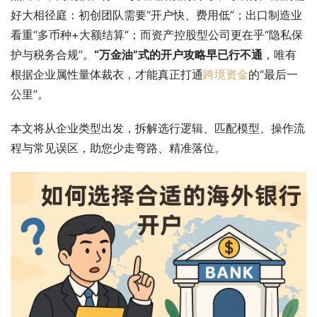
好大相径庭：初创团队需要“开户快、费用低”；出口制造业
看重“多币种+大额结算”；而资产控股型公司更在乎“隐私保
护与税务合规”。
“万金油”式的开户攻略早已行不通
，唯有
根据企业属性量体裁衣，才能真正打通
跨境资金
的“最后一
公里”。
本文将从企业类型出发，拆解选行逻辑、匹配模型、操作流
程与常见误区，助您少走弯路、精准落位。