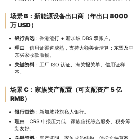
场景 B：新能源设备出口商（年出口 8000
万 USD）
银行首选
：香港渣打 + 新加坡 DBS 双账户。
理由
：信用证渠道成熟，支持大额美金清算；东盟及中
东买家收款顺畅。
关键资料
：工厂 ISO 认证、海关报关单、信用证样
本。
场景 C：家族资产配置（可支配资产 5 亿
RMB）
银行首选
：新加坡花旗私人银行。
理由
：CRS 申报压力低、家族信托综合服务、税务筹
划友好。
关键资料
：资产证明、家族成员结构、信托文件草案。