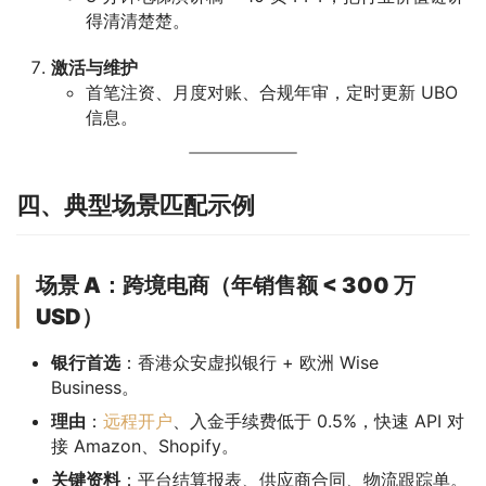
得清清楚楚。
激活与维护
首笔注资、月度对账、合规年审，定时更新 UBO
信息。
四、典型场景匹配示例
场景 A：跨境电商（年销售额 < 300 万
USD）
银行首选
：香港众安虚拟银行 + 欧洲 Wise
Business。
理由
：
远程开户
、入金手续费低于 0.5%，快速 API 对
接 Amazon、Shopify。
关键资料
：平台结算报表、供应商合同、物流跟踪单。