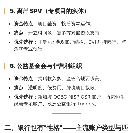
5. 离岸 SPV（专项目的实体）
资金特点
：项目融资、投后资本运作。
痛点
：开立时间紧、需多方对赌协议支持。
优先选行
：开曼+香港双账户结构、BVI 对接港行、卢
森堡专业银行。
6. 公益基金会与非营利组织
资金特点
：捐赠收入多、监管合规要求高。
痛点
：透明度、低费用、跨境项目拨款。
优先选行
：新加坡 OCBC NISP CSR 账户、香港恒生
慈善专项账户、欧洲公益银行 Triodos。
二、银行也有“性格”——主流账户类型与匹