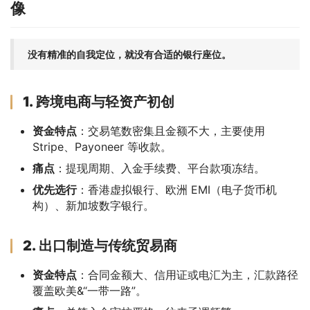
像
没有精准的自我定位，就没有合适的银行座位。
1. 跨境电商与轻资产初创
资金特点
：交易笔数密集且金额不大，主要使用
Stripe、Payoneer 等收款。
痛点
：提现周期、入金手续费、平台款项冻结。
优先选行
：香港虚拟银行、欧洲 EMI（电子货币机
构）、新加坡数字银行。
2. 出口制造与传统贸易商
资金特点
：合同金额大、信用证或电汇为主，汇款路径
覆盖欧美&“一带一路”。