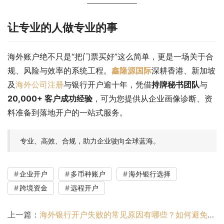
让专业的人做专业的事
海外账户绝不只是“把门票买好”这么简单，更是一场关于合
规、风险与效率的系统工程。
鑫隆源国际
深耕香港、新加坡
及
海外公司注册
与银行开户逾十年，凭借
持牌秘书团队
与
20,000+ 客户成功经验
，可为您提供从企业画像诊断、资
料准备到落地开户的一站式服务。
专业、高效、合规，助力企业驶向全球蓝海。
企业开户
多币种账户
海外银行选择
跨境资金
远程开户
上一篇：
海外银行开户失败的常见原因有哪些？如何避免被拒？