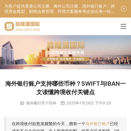
为客户提供香港公司注册、海外公司注册、境外银行账户、跨
境资金规划、财税合规管理、跨境方案服务等企业出海一站式
服务！
海外银行账户支持哪些币种？SWIFT与IBAN一
文读懂跨境收付关键点
海外银行开户百科
2025年7月29日 下午9:29
在跨境收付款愈发频繁的今天，拥有一个
海外银行账户
已经
成为不少企业出海、个人投资的标配。但开户后才发现，“这