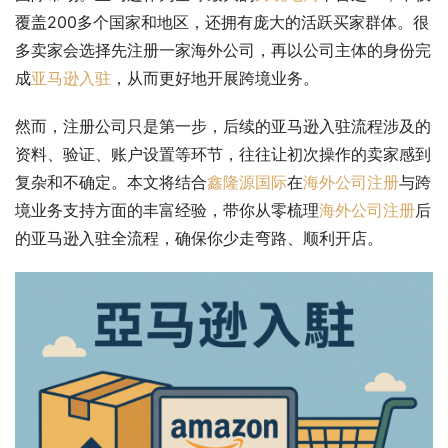
覆盖200多个国家和地区，还拥有庞大的活跃买家群体。很
多卖家会选择先注册一家海外公司，再以公司主体的身份完
成
亚马逊入驻
，从而更好地开展跨境业务。
然而，注册公司只是第一步，后续的亚马逊入驻流程涉及的
资料、验证、账户设置等环节，往往让初次操作的卖家感到
复杂和不确定。本文将结合
鑫隆源国际
在
海外公司注册
与跨
境业务支持方面的丰富经验，带你从零梳理
海外公司注册
后
的亚马逊入驻全流程，确保你少走弯路、顺利开店。