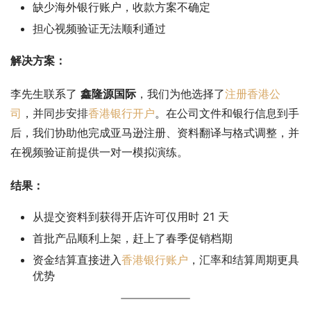
缺少海外银行账户，收款方案不确定
担心视频验证无法顺利通过
解决方案：
李先生联系了 
鑫隆源国际
，我们为他选择了
注册香港公
司
，并同步安排
香港银行开户
。在公司文件和银行信息到手
后，我们协助他完成亚马逊注册、资料翻译与格式调整，并
在视频验证前提供一对一模拟演练。
结果：
从提交资料到获得开店许可仅用时 21 天
首批产品顺利上架，赶上了春季促销档期
资金结算直接进入
香港银行账户
，汇率和结算周期更具
优势