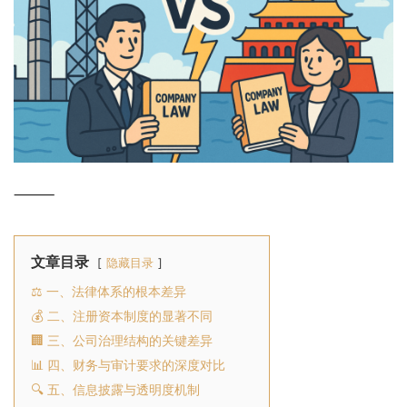
⸻
文章目录
隐藏目录
⚖️ 一、法律体系的根本差异
💰 二、注册资本制度的显著不同
🏢 三、公司治理结构的关键差异
📊 四、财务与审计要求的深度对比
🔍 五、信息披露与透明度机制