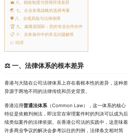
💼 六、税收制度与营商环境差异
🌏 七、企业发展战略的选择考量
🛡️ 八、合规风险与法律保障
🏆 九、鑫隆源国际：您的专业合作伙伴
📋 十、实务操作中的常见问题解答
📈 结语
⚖️ 一、法律体系的根本差异
香港与大陆在公司法律体系上存在着根本性的差异，这种差
异源于两地不同的法律传统和历史背景。
香港沿用
普通法体系
（Common Law），这一体系的核心
特征是依赖判例法，即法官在审理案件时的判决可以成为后
续类似案件的法律依据。在香港公司法的实践中，这意味着
许多商业争议的解决会参考以往的判例，法律条文相对简