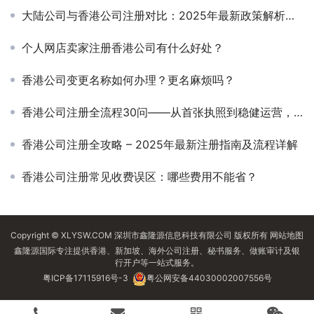
大陆公司与香港公司注册对比：2025年最新政策解析与选择指南
个人网店卖家注册香港公司有什么好处？
香港公司变更名称如何办理？更名麻烦吗？
香港公司注册全流程30问——从首张执照到稳健运营，一部「避坑说明书」
香港公司注册全攻略 – 2025年最新注册指南及流程详解
香港公司注册常见收费误区：哪些费用不能省？
Copyright © XLYSW.COM 深圳市鑫隆源信息科技有限公司 版权所有
网站地图
鑫隆源国际专注提供香港、新加坡、海外公司注册、秘书服务、做账审计及银
行开户等一站式服务。
粤ICP备17115916号-3
粤公网安备44030002007556号