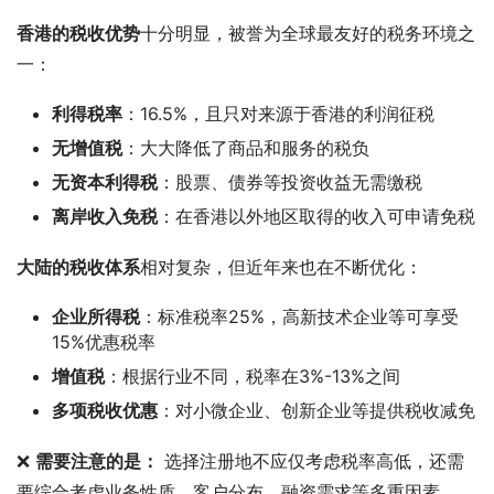
香港的税收优势
十分明显，被誉为全球最友好的税务环境之
一：
利得税率
：16.5%，且只对来源于香港的利润征税
无增值税
：大大降低了商品和服务的税负
无资本利得税
：股票、债券等投资收益无需缴税
离岸收入免税
：在香港以外地区取得的收入可申请免税
大陆的税收体系
相对复杂，但近年来也在不断优化：
企业所得税
：标准税率25%，高新技术企业等可享受
15%优惠税率
增值税
：根据行业不同，税率在3%-13%之间
多项税收优惠
：对小微企业、创新企业等提供税收减免
❌ 
需要注意的是：
 选择注册地不应仅考虑税率高低，还需
要综合考虑业务性质、客户分布、融资需求等多重因素。