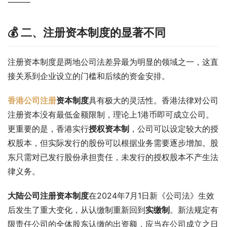
⸻
💰 二、注册资本制度的显著不同
注册资本制度是两地公司法差异最为明显的领域之一，这直
接关系到企业设立的门槛和后续的资金安排。
香港公司注册
资本制度
具有极大的灵活性。香港法律对公司
注册资本没有最低金额限制，理论上1港币即可成立公司。
更重要的是，香港实行
授权资本制
，公司可以设定较大的授
权股本，但实际发行的股份可以根据业务需要逐步增加。股
东只需对已发行股份承担责任，未发行的授权股本不产生法
律义务。
大陆公司注册资本制度
在2024年7月1日新《公司法》生效
后发生了重大变化，从认缴制重新回到
实缴制
。新法规定有
限责任公司的全体股东认缴的出资额，应当在公司成立之日