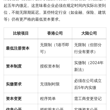
起五年内缴足。这意味着企业必须在规定时间内实际出资到
位，不能无限期延迟。某些特定行业（如金融、保险、建筑
等）仍有更严格的最低资本要求。
比较项目
香港公司
大陆公司
无限制（1港币即
无限制（但部分
最低注册资本
可）
行业有要求）
实缴制（2024年
资本制度
授权资本制
新法）
必须在公司成立
实缴要求
无强制时限
后5年内实缴
资本变更
程序简单
需工商变更登记
信息公开
授权股本公开
实缴资本公开