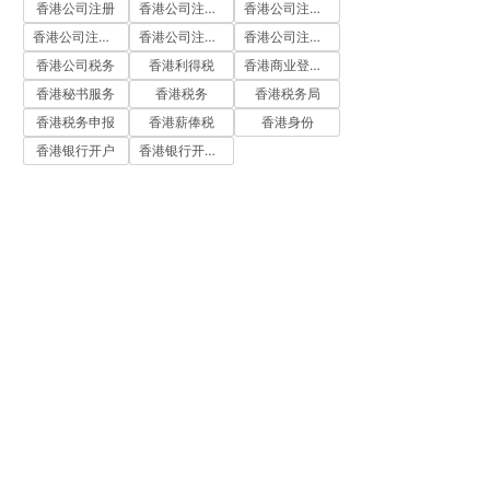
香港公司注册
香港公司注册代办
香港公司注册处
香港公司注册流程
香港公司注册费用
香港公司注册资料
香港公司税务
香港利得税
香港商业登记证
香港秘书服务
香港税务
香港税务局
香港税务申报
香港薪俸税
香港身份
香港银行开户
香港银行开户流程