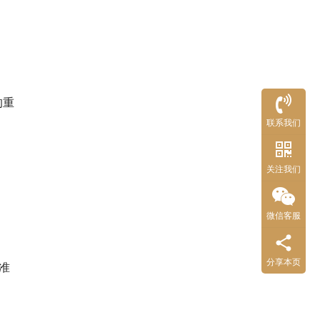
的重
联系我们
关注我们
微信客服
分享本页
准