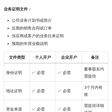
业务证明文件：
公司业务计划书或简介
近期的销售合同或订单
供应商或客户的业务往来证明
预期的年营业额说明
文件类型
个人开户
企业开户
备注
董事股东均
身份证明
✅ 必需
✅ 必需
需提供
3个月内有
地址证明
✅ 必需
✅ 必需
效
需提供详细
资金来源
✅ 必需
✅ 必需