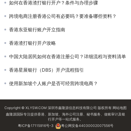
如何在香港渣打银行开户？条件与办理步骤
跨境电商注册香港公司有必要吗？要准备哪些资料？
香港东亚银行账户开立指南
香港渣打银行开户攻略
中国大陆居民如何在香港注册公司？详细流程与资料清单
香港星展银行（DBS）开户流程指引
使用新加坡个人账户是否可经营跨境电商？
Copyright © XLYSW.COM 深圳市鑫隆源信息科技有限公司 版权所有
网站地图
鑫隆源国际专注提供香港、新加坡、海外公司注册、秘书服务、做账审计及银
行开户等一站式服务。
粤ICP备17115916号-3
粤公网安备44030002007556号