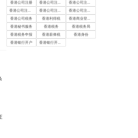
香港公司注册
香港公司注册代办
香港公司注册处
香港公司注册流程
香港公司注册费用
香港公司注册资料
香港公司税务
香港利得税
香港商业登记证
香港秘书服务
香港税务
香港税务局
香港税务申报
香港薪俸税
香港身份
香港银行开户
香港银行开户流程
条
证