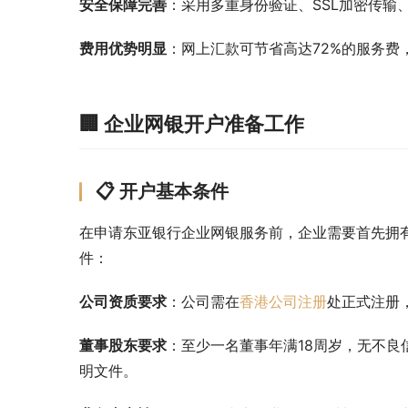
安全保障完善
：采用多重身份验证、SSL加密传输
费用优势明显
：网上汇款可节省高达72%的服务费
🏢 企业网银开户准备工作
📋 开户基本条件
在申请东亚银行企业网银服务前，企业需要首先拥
件：
公司资质要求
：公司需在
香港公司注册
处正式注册
董事股东要求
：至少一名董事年满18周岁，无不
明文件。