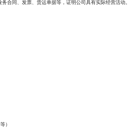
业务合同、发票、货运单据等，证明公司具有实际经营活动。
单等）