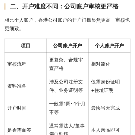
二、开户难度不同：公司账户审核更严格
相比个人账户，香港公司账户的开户门槛显然更高，审核也
更细致。
项目
公司账户开户
个人账户开户
更复杂、合规审
审核流程
相对简化
查严格
涉及公司注册文
仅需身份证明
资料准备
件、业务证明等
+住址证明
一般需1周~1个月
开户时间
最快当天完成
不等
通常需法人/董事
是否需面签
本人亲临即可
亲自到场