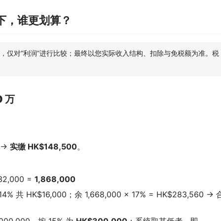
下，谁更划算？
，仅对“利润”进行比较；最终以您实际收入结构、扣除与免税额为准。税
 万
 →
实缴 HK$148,500
。
2,000 =
1,868,000
 共 HK$16,000；余 1,668,000 × 17% = HK$283,560 → 
00,000，按 15% 为
HK$300,000
；系统取其低者，即