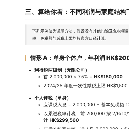
三、算给你看：不同利润与家庭结构
下列示例仅为说明方法，假设没有其他扣除及免税项目
率、免税额与减税上限均按官方口径计算。
情形 A：单身个体户，年利润 HK$200
利得税两级制（无限公司）
首 2,000,000 × 7.5% =
HK$150,000
2024/25 年度一次性减税上限 HK$1,500
个人评税（单身）
应课税入息 = 2,000,000 − 基本免税额 13
以累进税率计税：前 200,000 按 2/6/10/14%
计
HK$299,560
与标准税率比较：净入息 2,000,000 < 5,0