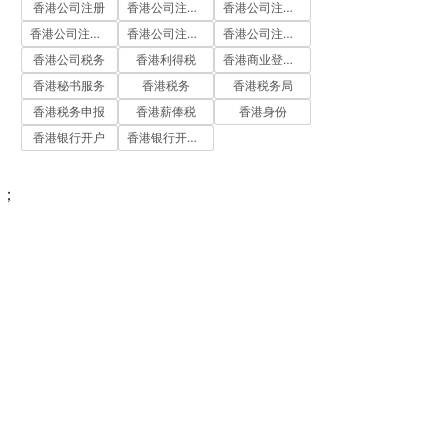
香港公司注册
香港公司注册代办
香港公司注册处
香港公司注册流程
香港公司注册费用
香港公司注册资料
香港公司税务
香港利得税
香港商业登记证
香港秘书服务
香港税务
香港税务局
香港税务申报
香港薪俸税
香港身份
香港银行开户
香港银行开户流程
0；