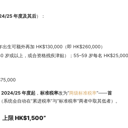
24/25 年度及其后
）：
出生可额外再加 HK$130,000（即 HK$260,000）
（60 岁或以上，或合资格残疾津贴）；55–59 岁每名 HK$25,00
75,000
 
2024/25 年度起
，
标准税率
改为“
两级标准税率
”——
首 
（系统会自动在“累进税率”与“标准税率”两者中取其低者）。
，上限 HK$1,500”