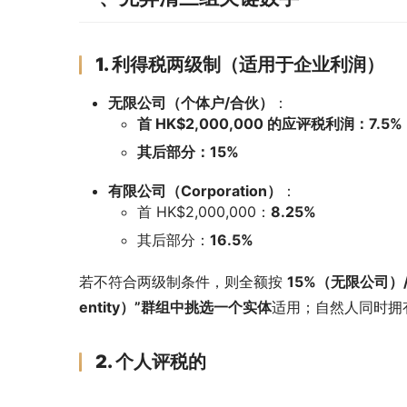
1. 利得税两级制（适用于企业利润）
无限公司（个体户/合伙）
：
首 HK$2,000,000 的应评税利润：7.5%
其后部分：15%
有限公司（Corporation）
：
首 HK$2,000,000：
8.25%
其后部分：
16.5%
若不符合两级制条件，则全额按 
15%（无限公司）/
entity）”群组中挑选一个实体
适用；自然人同时拥
2. 个人评税的