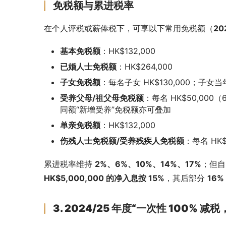
免税额与累进税率
在个人评税或薪俸税下，可享以下常用免税额（
20
基本免税额
：HK$132,000
已婚人士免税额
：HK$264,000
子女免税额
：每名子女 HK$130,000；子女当年
受养父母/祖父母免税额
：每名 HK$50,000
同额“新增受养”免税额亦可叠加
单亲免税额
：HK$132,000
伤残人士免税额/受养残疾人免税额
：每名 HK$
累进税率维持 
2%、6%、10%、14%、17%
；但自
HK$5,000,000 的净入息按 15%
，其后部分 
16%
3. 2024/25 年度“一次性 100% 减税