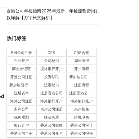
香港公司年检指南2025年最新｜年检流程费用罚
款详解【万字长文解析】
热门标签
BVI公司注册
CRS
CRS合规
企业开户
公司秘书
周年申报
商业登记证
境外银行开户
开户流程
开曼公司注册
投资移民
新加坡公司注册
新加坡银行开户
法定秘书
注册流程
注册资本
注册香港公司
注册香港公司流程
d 
海外公司注册
海外银行开户
海外银行账户
离岸公司
离岸公司注册
离岸豁免
税务规划
经济实质
跨境电商
银行开户
香港公司做账
香港公司审计
香港公司年审
香港公司开户
香港公司报税