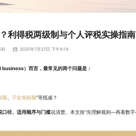
？利得税两级制与个人评税实操指南
百科
2025年7月27日 下午4:14
ted business）而言，最常见的两个问题是：
税额
、
子女免税额
”等抵减？
税口径、适用顺序与门槛
说清楚。本文按“先理解规则—再看数字