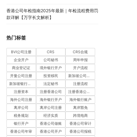
香港公司年检指南2025年最新｜年检流程费用罚
款详解【万字长文解析】
热门标签
BVI公司注册
CRS
CRS合规
企业开户
公司秘书
周年申报
商业登记证
境外银行开户
开户流程
开曼公司注册
投资移民
新加坡公司注册
新加坡银行开户
法定秘书
注册流程
注册资本
注册香港公司
注册香港公司流程
海外公司注册
海外银行开户
海外银行账户
离岸公司
离岸公司注册
离岸豁免
税务规划
经济实质
跨境电商
银行开户
香港公司做账
香港公司审计
香港公司年审
香港公司开户
香港公司报税