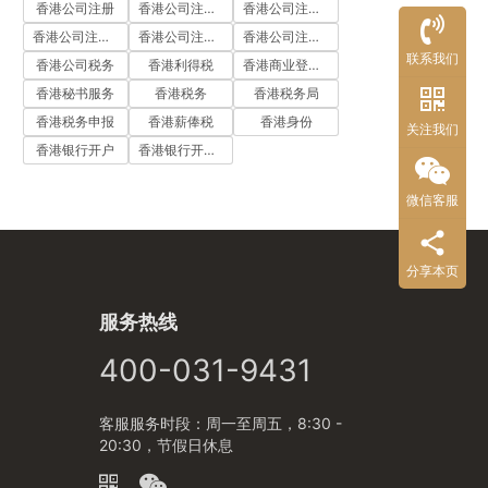
香港公司注册
香港公司注册代办
香港公司注册处
香港公司注册流程
香港公司注册费用
香港公司注册资料
联系我们
香港公司税务
香港利得税
香港商业登记证
香港秘书服务
香港税务
香港税务局
香港税务申报
香港薪俸税
香港身份
关注我们
香港银行开户
香港银行开户流程
微信客服
分享本页
服务热线
400-031-9431
客服服务时段：周一至周五，8:30 -
20:30，节假日休息