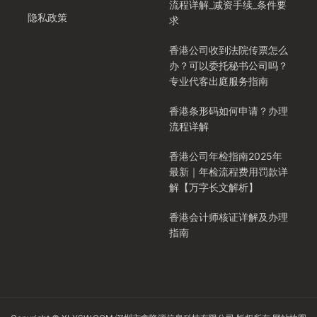
流程详解_减资手续_条件要
隐私政策
求
香港公司收到法院传票怎么
办？可以委托秘书公司吗？
专业代客出庭服务指南
香港条形码如何申请？办理
流程详解
香港公司年检指南2025年
最新｜年检流程费用罚款详
解【万字长文解析】
香港会计师核证详解及办理
指南