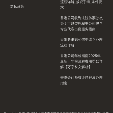
流程详解_减资手续_条件要
隐私政策
求
香港公司收到法院传票怎么
办？可以委托秘书公司吗？
专业代客出庭服务指南
香港条形码如何申请？办理
流程详解
香港公司年检指南2025年
最新｜年检流程费用罚款详
解【万字长文解析】
香港会计师核证详解及办理
指南