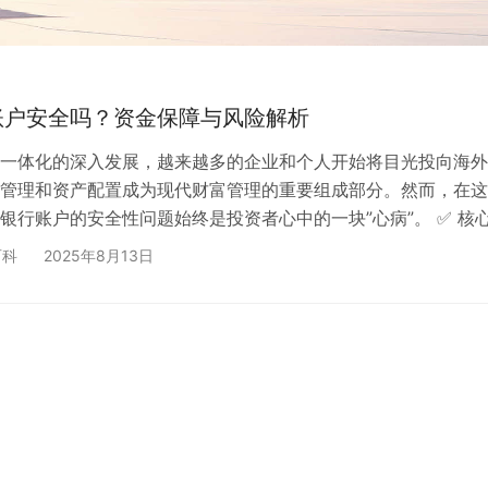
账户安全吗？资金保障与风险解析
一体化的深入发展，越来越多的企业和个人开始将目光投向海外
管理和资产配置成为现代财富管理的重要组成部分。然而，在这
银行账户的安全性问题始终是投资者心中的一块”心病”。 ✅ 核
跨境业务需求的企业主和高净值个人而言，海外银行账户不仅仅
百科
2025年8月13日
具，更是连接国际市场的重要桥梁。一旦账户出现安全问题，不
损失，还可能影响整个业务链条的正常运转。 ❗ 常见担忧：在实
我们发现客户最担心的问题主要集中在…