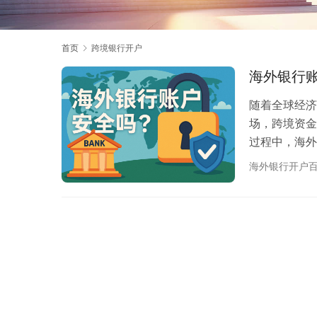
首页
跨境银行开户
海外银行
随着全球经济
场，跨境资金
过程中，海外
切点：对于有
海外银行开户
资金存放的工
可能面临资金
咨询过程中，