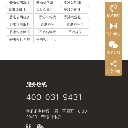
香港公司注册
香港公司注册代办
香港公司注册处
香港公司注册流程
香港公司注册费用
香港公司注册资料
联系我们
香港公司税务
香港利得税
香港商业登记证
香港秘书服务
香港税务
香港税务局
香港税务申报
香港薪俸税
香港身份
关注我们
香港银行开户
香港银行开户流程
微信客服
分享本页
服务热线
400-031-9431
客服服务时段：周一至周五，8:30 -
20:30，节假日休息