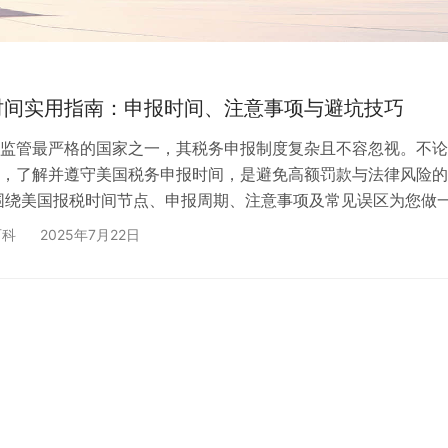
时间实用指南：申报时间、注意事项与避坑技巧
监管最严格的国家之一，其税务申报制度复杂且不容忽视。不论
，了解并遵守美国税务申报时间，是避免高额罚款与法律风险的
围绕美国报税时间节点、申报周期、注意事项及常见误区为您做
论您是准备投资美国、拥有美国收入，还是设有美国公司，都值
百科
2025年7月22日
。 一、美国报税的时间节点：个人 vs 企业 美国的报税时间因
是主要时间表： ✅ 1. 个人报税（Form 1040） ✅ 2. 美国公
120 …