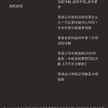
流程详解_减资手续_条件要
隐私政策
求
香港公司收到法院传票怎么
办？可以委托秘书公司吗？
专业代客出庭服务指南
香港条形码如何申请？办理
流程详解
香港公司年检指南2025年
最新｜年检流程费用罚款详
解【万字长文解析】
香港会计师核证详解及办理
指南