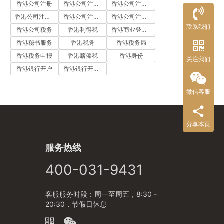
香港公司注册
香港公司注册代办
香港公司注册处
香港公司注册流程
香港公司注册费用
香港公司注册资料
联系我们
香港公司税务
香港利得税
香港商业登记证
香港秘书服务
香港税务
香港税务局
香港税务申报
香港薪俸税
香港身份
关注我们
香港银行开户
香港银行开户流程
微信客服
分享本页
服务热线
400-031-9431
客服服务时段：周一至周五，8:30 -
20:30，节假日休息