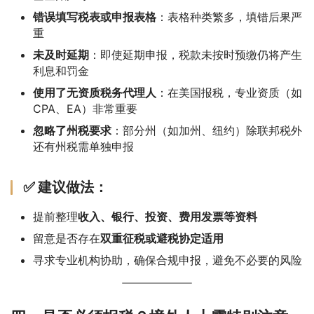
错误填写税表或申报表格
：表格种类繁多，填错后果严
重
未及时延期
：即使延期申报，税款未按时预缴仍将产生
利息和罚金
使用了无资质税务代理人
：在美国报税，专业资质（如
CPA、EA）非常重要
忽略了州税要求
：部分州（如加州、纽约）除联邦税外
还有州税需单独申报
✅ 建议做法：
提前整理
收入、银行、投资、费用发票等资料
留意是否存在
双重征税或避税协定适用
寻求专业机构协助，确保合规申报，避免不必要的风险