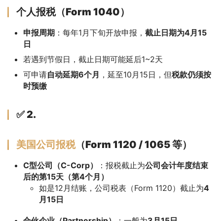
个人报税（Form 1040）
申报周期
：每年1月下旬开放申报，
截止日期为4月15
日
若遇到节假日，截止日期可能延后1~2天
可申请
自动延期6个月
，延至10月15日，但
税款仍须按
时预缴
✅ 2.
美国公司报税
（Form 1120 / 1065 等）
C型公司（C-Corp）
：报税截止为
公司会计年度结束
后的第15天（第4个月）
如是12月结账，公司税表（Form 1120）截止为
4
月15日
合伙企业（Partnership）
：一般为
3月15日