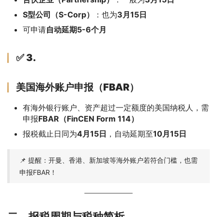
S型公司（S-Corp）
：也为
3月15日
可申请
自动延期5-6个月
✅ 3.
美国海外账户申报（FBAR）
有海外银行账户、资产超过一定额度的美国纳税人，需
申报
FBAR（FinCEN Form 114）
报税截止日同为
4月15日
，自动延期至
10月15日
📌 提醒：开曼、香港、新加坡等海外账户若符合门槛，也需
申报FBAR！
二、报税周期与税种简析