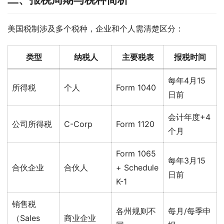
美国税制涉及多个税种，企业和个人需清楚区分：
类型
纳税人
主要税表
报税时间
每年4月15
所得税
个人
Form 1040
日前
会计年度+4
公司所得税
C-Corp
Form 1120
个月
Form 1065
每年3月15
合伙企业
合伙人
+ Schedule
日前
K-1
销售税
各州规则不
每月/每季申
（Sales
商业企业