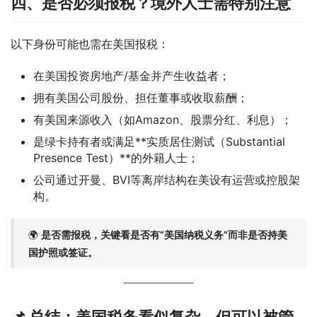
四、是否必须报税？境外人士需特别注意
以下身份可能也需在美国报税：
在美国投资房地产/基金并产生收益者；
拥有美国公司股份、担任董事或收取薪酬；
有美国来源收入（如Amazon、股票分红、利息）；
是绿卡持有者或满足**实质居住测试（Substantial
Presence Test）**的外籍人士；
公司通过开曼、BVI等离岸结构在美设有运营或控股架
构。
🌍
是否需报税，关键看是否有“美国纳税义务”而非是否持美
国护照或签证。
📌 总结：美国税务看似复杂，但可以被管