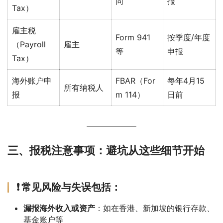
同
报
Tax）
雇主税
Form 941
按季度/年度
（Payroll
雇主
等
申报
Tax）
海外账户申
FBAR（For
每年4月15
所有纳税人
报
m 114）
日前
三、报税注意事项：避坑从这些细节开始
❗ 常见风险与失误包括：
漏报海外收入或资产
：如在香港、新加坡的银行存款、
基金账户等