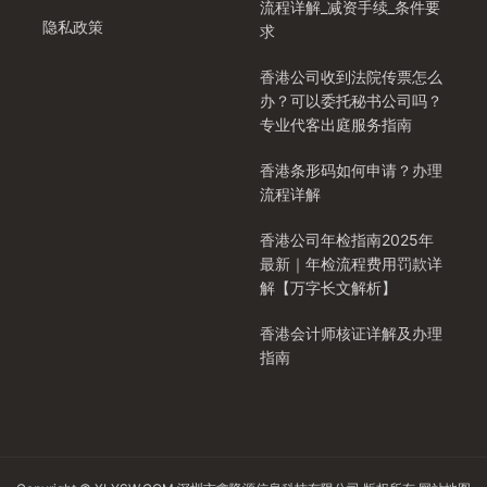
流程详解_减资手续_条件要
隐私政策
求
香港公司收到法院传票怎么
办？可以委托秘书公司吗？
专业代客出庭服务指南
香港条形码如何申请？办理
流程详解
香港公司年检指南2025年
最新｜年检流程费用罚款详
解【万字长文解析】
香港会计师核证详解及办理
指南