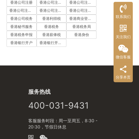
香港公司注册
香港公司注册代办
香港公司注册处
香港公司注册流程
香港公司注册费用
香港公司注册资料
联系我们
香港公司税务
香港利得税
香港商业登记证
香港秘书服务
香港税务
香港税务局
香港税务申报
香港薪俸税
香港身份
关注我们
香港银行开户
香港银行开户流程
微信客服
分享本页
服务热线
400-031-9431
客服服务时段：周一至周五，8:30 -
20:30，节假日休息