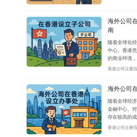
香港公司” 
（Branch
海外公司在
南
随着全球化经
中心。香港凭
的商业环境，
香港设立子公
香港公司注册
实现全球资源
就是由海外公
海外公司
资格，能够独
别。无…
随着全球经济
金融中心。对
存在较高的成本
Liaison
香港公司注册
式，为海外企