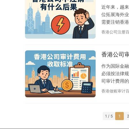
…
近年来，越来
位拓展海外业
需要注销香港
面临一系列严
香港公司注册
业活动产生长
为香港公司不
一些情况是企
香港公司审
行相…
作为国际金融
必须按法律规
司审计费用的
务。本文将从
香港做账审计
策略。 🏢
册的有限公司
的财务报表。
1 / 5
1
审计…