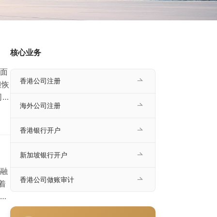
核心业务
面
香港公司注册
但恢
司注
海外公司注册
供
流
香港银行开户
据
都
新加坡银行开户
融
香港公司做账审计
着
”非