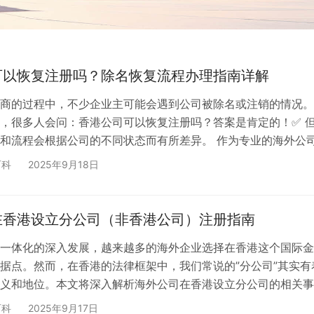
可以恢复注册吗？除名恢复流程办理指南详解
商的过程中，不少企业主可能会遇到公司被除名或注销的情况。
，很多人会问：香港公司可以恢复注册吗？答案是肯定的！✅ 
和流程会根据公司的不同状态而有所差异。 作为专业的海外公
鑫隆源国际凭借10年以上的行业经验，累计为超过2万家客户提
百科
2025年9月18日
复注册服务。今天，我们就来详细解析香港公司恢复注册的完整
解不同情况下的处理方案。 三种公司状态及对应的恢复方案 根
处的记录，公司可能处于三种不同的状态，每种状态的恢复方式
在香港设立分公司（非香港公司）注册指南
一体化的深入发展，越来越多的海外企业选择在香港这个国际金
据点。然而，在香港的法律框架中，我们常说的”分公司”其实有
义和地位。本文将深入解析海外公司在香港设立分公司的相关事
家和投资者更好地理解这一重要的商业架构。 🏢 什么是香港的
百科
2025年9月17日