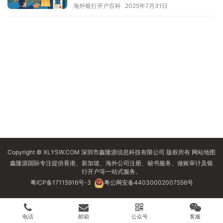
海外银行开户百科
2025年7月31日
Copyright © XLYSW.COM 深圳市鑫隆源信息科技有限公司 版权所有
网站地图
鑫隆源国际专注提供香港、新加坡、海外公司注册、秘书服务、做账审计及银
行开户等一站式服务。
粤ICP备17115916号-3
粤公网安备44030002007556号
电话
邮箱
公众号
客服