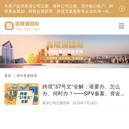
为客户提供香港公司注册、海外公司注册、境外银行账户、跨
境资金规划、财税合规管理、跨境方案服务等企业出海一站式
服务！
首页
境外直接投资
跨境“37号文”全解：谁要办、怎么
办、何时办？——SPV备案、资金
合规与返程投资操作指南
离岸公司注册百科
2025年7月26日