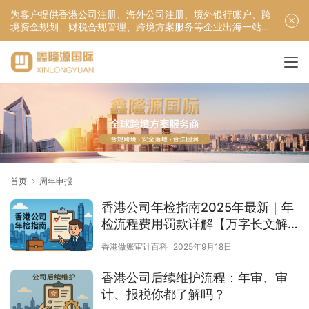
为客户提供香港公司注册、海外公司注册、境外银行账户、跨
境资金规划、财税合规管理、跨境方案服务等企业出海一站式
服务！
首页
周年申报
香港公司年检指南2025年最新｜年
检流程费用罚款详解【万字长文解
析】
香港做账审计百科
2025年9月18日
香港公司后续维护流程：年审、审
计、报税你都了解吗？