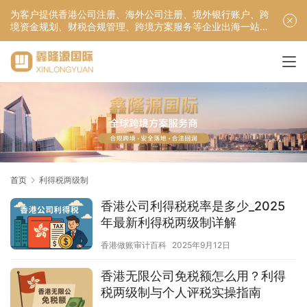
为客户提供香港公司注册、海外公司注册、境外银行账户、跨
境资金规划、财税合规管理、跨境方案服务等企业出海一站式
服务！
首页
利得税两级制
香港公司利得税税率是多少_2025
年最新利得税两级制详解
香港做账审计百科
2025年9月12日
香港无限公司免税额怎么用？利得
税两级制与个人评税实操指南