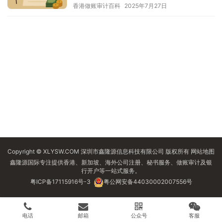
香港做账审计百科
2025年7月27日
Copyright © XLYSW.COM 深圳市鑫隆源信息科技有限公司 版权所有
网站地图
鑫隆源国际专注提供香港、新加坡、海外公司注册、秘书服务、做账审计及银
行开户等一站式服务。
粤ICP备17115916号-3
粤公网安备44030002007556号
电话
邮箱
公众号
客服