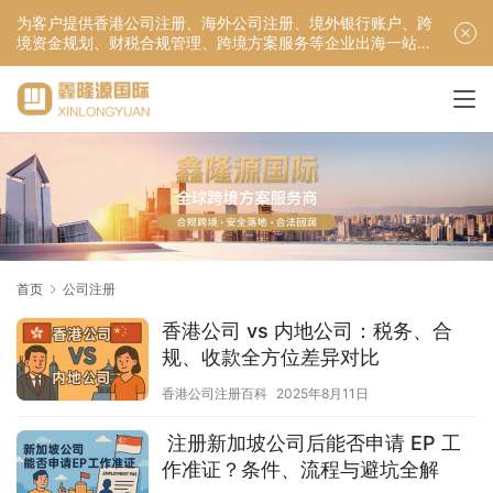
为客户提供香港公司注册、海外公司注册、境外银行账户、跨
境资金规划、财税合规管理、跨境方案服务等企业出海一站式
服务！
首页
公司注册
香港公司 vs 内地公司：税务、合
规、收款全方位差异对比
香港公司注册百科
2025年8月11日
注册新加坡公司后能否申请 EP 工
作准证？条件、流程与避坑全解