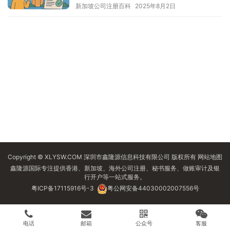
新加坡公司注册百科
2025年8月2日
Copyright © XLYSW.COM 深圳市鑫隆源信息科技有限公司 版权所有
网站地图
鑫隆源国际专注提供香港、新加坡、海外公司注册、秘书服务、做账审计及银
行开户等一站式服务。
粤ICP备17115916号-3
粤公网安备44030002007556号
电话
邮箱
公众号
客服