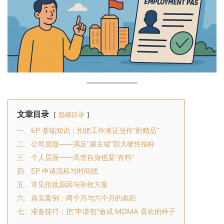
文章目录
隐藏目录
一、EP 基础知识：别把工作准证当作“附赠品”
二、公司层面——满足“雇主端”四大硬性指标
三、个人层面——高管自身也要“有料”
四、EP 申请流程与时间线
五、常见拒批原因与补救方案
六、真实案例：两个月与六个月的差距
七、准备技巧：把“申请包”做成 MOMA 喜欢的样子