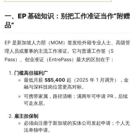
一、EP 基础知识：别把工作准证当作“附赠
品”
EP 是新加坡人力部（MOM）签发给外籍专业人士、高级管
理人员或董事的主流工作准证。它与普通工作签（S 
Pass）、创业准证（EntrePass）最大的区别在于：
门槛高但福利广
最低月薪
S$5,400
起（2025 年 1 月调升），金
融与深科技岗位需更高对标。
可携带家属，路径清晰：满两年可申请 PR，后续
可走永居。
雇主担保制
必须由注册于新加坡的实体公司发起申请；个人无
法单独申请。