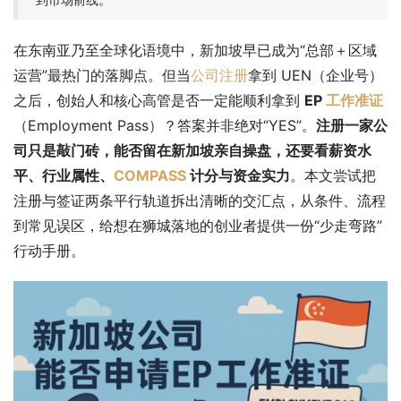
在东南亚乃至全球化语境中，新加坡早已成为“总部＋区域
运营”最热门的落脚点。但当
公司注册
拿到 UEN（企业号）
之后，创始人和核心高管是否一定能顺利拿到 
EP 
工作准证
（Employment Pass）？答案并非绝对“YES”。
注册一家公
司只是敲门砖，能否留在新加坡亲自操盘，还要看薪资水
平、行业属性、
COMPASS
 计分与资金实力
。本文尝试把
注册与签证两条平行轨道拆出清晰的交汇点，从条件、流程
到常见误区，给想在狮城落地的创业者提供一份“少走弯路”
行动手册。