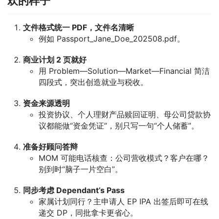
欢的样子
文件格式统一 PDF，文件名清晰
例如 Passport_Jane_Doe_202508.pdf。
商业计划 2 页就好
用 Problem—Solution—Market—Financial 简洁
四段式，突出创造就业与税收。
资金来源透明
投资协议、个人理财产品赎回证明、母公司贷款协
议都能做“资金凭证”，别只写一句“个人储蓄”。
准备好顾问答辩
MOM 可能电话核查：公司营收模式？客户在哪？
别到时“脑子一片空白”。
同步考虑 Dependant’s Pass
家属计划同行？主申请人 EP IPA 出签后即可在线
递交 DP，同批拿卡更省心。