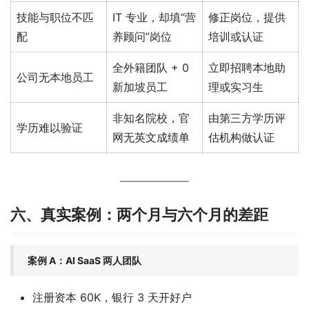
技能与职位不匹
IT 专业，却填“营
修正岗位，提供
配
养顾问”岗位
培训或认证
全外籍团队 + 0
立即招聘本地助
公司无本地员工
新加坡员工
理或实习生
非知名院校，官
由第三方学历评
学历难以验证
网无英文成绩单
估机构做认证
六、真实案例：两个月与六个月的差距
案例 A：AI SaaS 两人团队
注册资本 60K，银行 3 天开好户