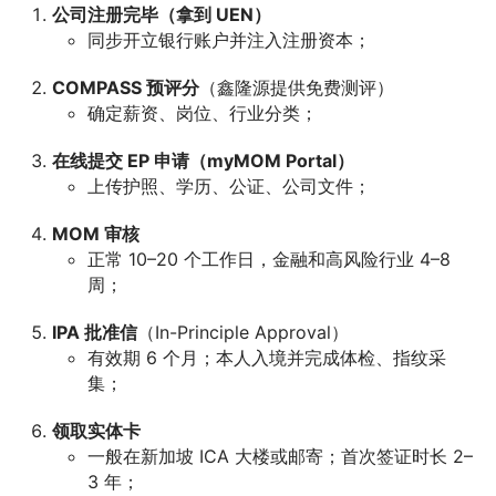
公司注册完毕（拿到 UEN）
同步开立银行账户并注入注册资本；
COMPASS 预评分
（鑫隆源提供免费测评）
确定薪资、岗位、行业分类；
在线提交 EP 申请（myMOM Portal）
上传护照、学历、公证、公司文件；
MOM 审核
正常 10–20 个工作日，金融和高风险行业 4–8
周；
IPA 批准信
（In-Principle Approval）
有效期 6 个月；本人入境并完成体检、指纹采
集；
领取实体卡
一般在新加坡 ICA 大楼或邮寄；首次签证时长 2–
3 年；