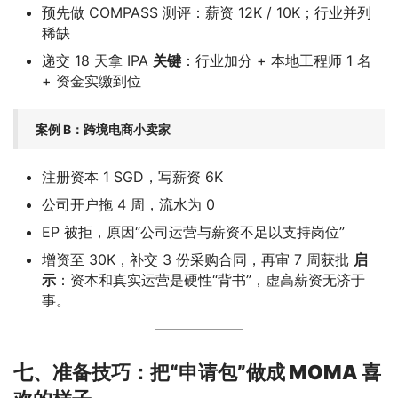
预先做 COMPASS 测评：薪资 12K / 10K；行业并列
稀缺
递交 18 天拿 IPA
关键
：行业加分 + 本地工程师 1 名
+ 资金实缴到位
案例 B：跨境电商小卖家
注册资本 1 SGD，写薪资 6K
公司开户拖 4 周，流水为 0
EP 被拒，原因“公司运营与薪资不足以支持岗位”
增资至 30K，补交 3 份采购合同，再审 7 周获批
启
示
：资本和真实运营是硬性“背书”，虚高薪资无济于
事。
七、准备技巧：把“申请包”做成 MOMA 喜