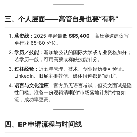
三、个人层面——高管自身也要“有料”
薪资线
：2025 年起最低
S$5,400
，高压赛道建议写
至行业 65-80 分位。
学历／技能
：新加坡公认的国际大学或专业资格加分；
若学历一般，可用高薪或稀缺技能补分。
过往经验
：近五年管理、技术、创业经历要可验证。
LinkedIn、旧雇主推荐信、媒体报道都是“硬币”。
语言与文化适应
：官方虽无语言考试，但英文面试是隐
性门槛。准备一份逻辑清晰的“市场落地计划”对答如
流，成功率更高。
四、EP 申请流程与时间线