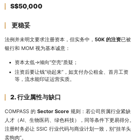
S$50,000
更稳妥
法例并未明文要求注册资本，但实务中，
50K 的注资
已被
银行和 MOM 视为基本诚意：
资本太低→倾向“空壳”质疑；
注资后要让钱“动起来”，如支付办公租金、首月工资
等，流水能印证运营实质。
2. 行业属性与缺口
COMPASS 的 
Sector Score
 规则：若公司所属行业紧缺
人才（AI、生物医药、绿色科技），同等条件下更易得分。
注册时务必让 SSIC 行业代码与商业计划一致，别“挂羊头
卖狗肉”。