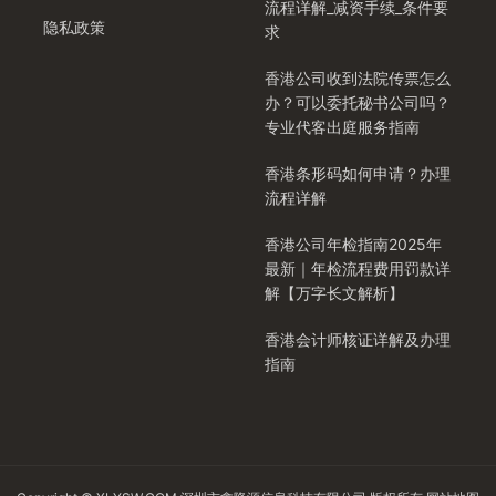
流程详解_减资手续_条件要
隐私政策
求
香港公司收到法院传票怎么
办？可以委托秘书公司吗？
专业代客出庭服务指南
香港条形码如何申请？办理
流程详解
香港公司年检指南2025年
最新｜年检流程费用罚款详
解【万字长文解析】
香港会计师核证详解及办理
指南