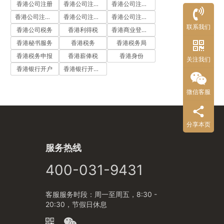
香港公司注册
香港公司注册代办
香港公司注册处
香港公司注册流程
香港公司注册费用
香港公司注册资料
联系我们
香港公司税务
香港利得税
香港商业登记证
香港秘书服务
香港税务
香港税务局
香港税务申报
香港薪俸税
香港身份
关注我们
香港银行开户
香港银行开户流程
微信客服
分享本页
服务热线
400-031-9431
客服服务时段：周一至周五，8:30 -
20:30，节假日休息