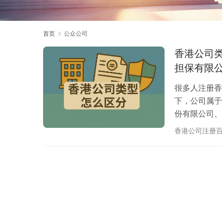
首页
公众公司
香港公司类
担保有限
很多人注册香
下，公司属于*
份有限公司、
转让限制区分
香港公司注册
公司用 NN
一名自然人董
司“成立周年后