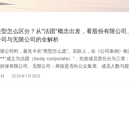
型怎么区分？从“法团”概念出发，看股份有限公司
公司与无限公司的全解析
港公司时，最先卡在“类型怎么选”。实际上，在《公司条例》框
*“成立为法团（body corporate）”，先按成员责任分为三类
担保有限公司、无限公司；再按是否向公众集资、成员人数与股
为私人公司与公众公司**。不同类型对应不同设立表格（股份
百科
2025年7月29日
C1，担保有限公司用 NNC1G）、董事与秘书要求（如私人公司至
事、担保公司不得设法人董事）、以及年更与申报期限（如私人
42日内”提交 NAR1）。这篇文章…