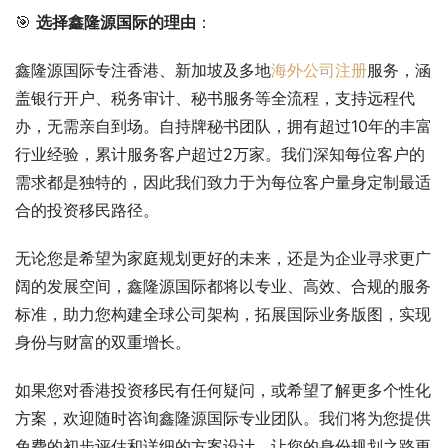
🎯 
选择鑫隆源国际的理由
：
鑫隆源国际专注香港、新加坡及多地
海外公司注册
服务，涵
盖银行开户、税务审计、秘书服务等全流程，支持远程代
办，无需亲自到场。自持牌秘书团队，拥有超过10年的丰富
行业经验，累计服务客户超过2万家。我们深知每位客户的
需求都是独特的，因此我们致力于为每位客户量身定制最适
合的投资移民路径。
无论您是希望为家庭规划更好的未来，还是为企业寻求更广
阔的发展空间，鑫隆源国际都将以专业、高效、合规的服务
标准，助力您构建全球公司架构，拓展国际业务版图，实现
身份与财富的双重增长。
如果您对香港投资移民有任何疑问，或希望了解更多个性化
方案，欢迎随时咨询鑫隆源国际专业团队。我们将为您提供
免费的初步评估和详细的方案设计，让您的身份规划之路更