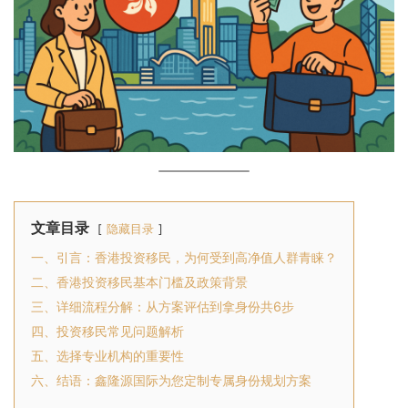
文章目录
隐藏目录
一、引言：香港投资移民，为何受到高净值人群青睐？
二、香港投资移民基本门槛及政策背景
三、详细流程分解：从方案评估到拿身份共6步
四、投资移民常见问题解析
五、选择专业机构的重要性
六、结语：鑫隆源国际为您定制专属身份规划方案