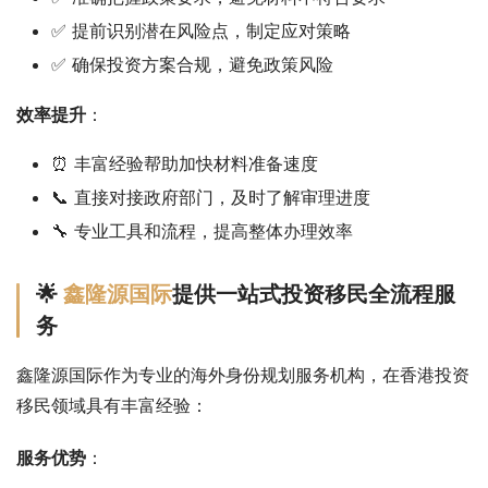
✅ 提前识别潜在风险点，制定应对策略
✅ 确保投资方案合规，避免政策风险
效率提升
：
⏰ 丰富经验帮助加快材料准备速度
📞 直接对接政府部门，及时了解审理进度
🔧 专业工具和流程，提高整体办理效率
🌟
鑫隆源国际
提供一站式投资移民全流程服
务
鑫隆源国际作为专业的海外身份规划服务机构，在香港投资
移民领域具有丰富经验：
服务优势
：