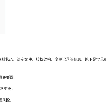
注册状态、法定文件、股权架构、变更记录等信息。以下是常见
避免驳回。
异常变更。
规风险。