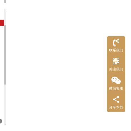
联系我们
关注我们
微信客服
分享本页