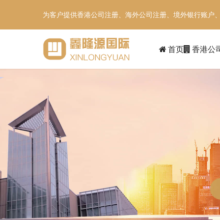
为客户提供香港公司注册、海外公司注册、境外银行账户
首页
香港公