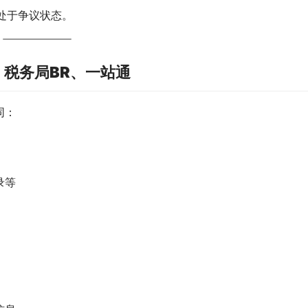
处于争议状态。
、税务局BR、一站通
同：
录等