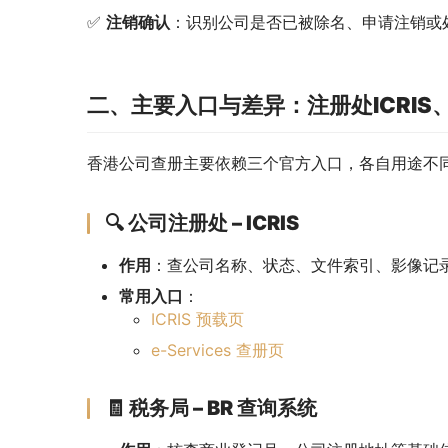
✅ 
注销确认
：识别公司是否已被除名、申请注销或
二、主要入口与差异：注册处ICRIS
香港公司查册主要依赖三个官方入口，各自用途不
🔍 公司注册处 – ICRIS
作用
：查公司名称、状态、文件索引、影像记
常用入口
：
ICRIS 预载页
e-Services 查册页
🧾 税务局 – BR 查询系统