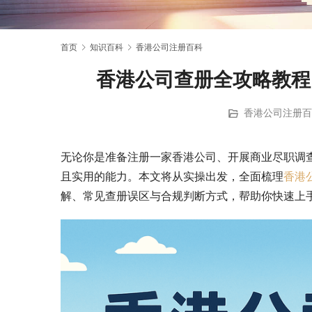
首页
知识百科
香港公司注册百科
香港公司查册全攻略教程
香港公司注册百
无论你是准备注册一家香港公司、开展商业尽职调
且实用的能力。本文将从实操出发，全面梳理
香港
解、常见查册误区与合规判断方式，帮助你快速上