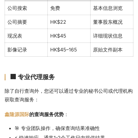
公司搜索
免费
基本信息浏览
公司摘要
HK$22
董事股东概况
现况表
HK$45
详细现状信息
影像记录
HK$45–165
原始文件副本
🏢 专业代理服务
除了自行查询外，您还可以通过专业的秘书公司或代理机构
获取查询服务：
鑫隆源国际
的查询服务优势
：
🎯 专业团队操作，确保查询结果准确性
⚡ 快速响应，通常1-2个工作日内提供结果