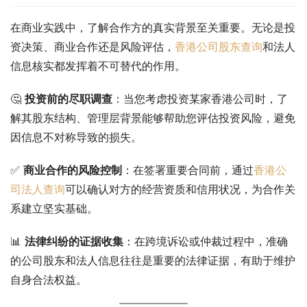
在商业实践中，了解合作方的真实背景至关重要。无论是投
资决策、商业合作还是风险评估，
香港公司股东查询
和法人
信息核实都发挥着不可替代的作用。
🤔 
投资前的尽职调查
：当您考虑投资某家香港公司时，了
解其股东结构、管理层背景能够帮助您评估投资风险，避免
因信息不对称导致的损失。
✅ 
商业合作的风险控制
：在签署重要合同前，通过
香港公
司法人查询
可以确认对方的经营资质和信用状况，为合作关
系建立坚实基础。
📊 
法律纠纷的证据收集
：在跨境诉讼或仲裁过程中，准确
的公司股东和法人信息往往是重要的法律证据，有助于维护
自身合法权益。