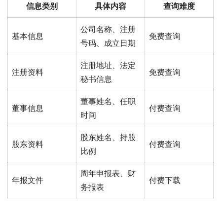
信息类别
具体内容
查询难度
公司名称、注册
基本信息
免费查询
号码、成立日期
注册地址、法定
注册资料
免费查询
秘书信息
董事姓名、任职
董事信息
付费查询
时间
股东姓名、持股
股东资料
付费查询
比例
周年申报表、财
年报文件
付费下载
务报表