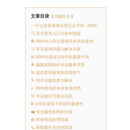
文章目录
隐藏目录
✅ 什么是香港商业登记证号码（BRN）
🔍 官方查询入口与操作指南
🔄 BRN与公司注册编号的关联查询
💡 常见查询问题与解决方案
📊 BRN在商业活动中的重要作用
🌟 鑫隆源国际的专业服务优势
🎯 提高查询效率的实用技巧
🔧 技术问题排查与解决
📈 BRN查询的未来发展趋势
🚀 专业建议与最佳实践
🌐 全球化背景下的BRN重要性
💼 专业服务机构的价值
🎪 特殊情况处理指南
📞 获取额外支持的渠道