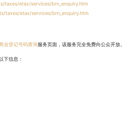
ts/taxes/etax/services/brn_enquiry.htm
ts/taxes/etax/services/brn_enquiry.htm
商业登记号码查询
服务页面，该服务完全免费向公众开放。
以下信息：