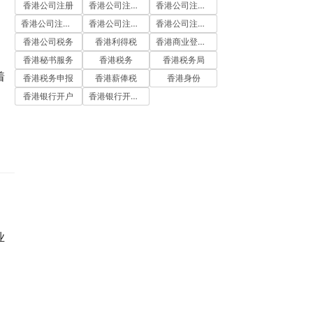
香港公司注册
香港公司注册代办
香港公司注册处
香港公司注册流程
香港公司注册费用
香港公司注册资料
香港公司税务
香港利得税
香港商业登记证
香港秘书服务
香港税务
香港税务局
着
香港税务申报
香港薪俸税
香港身份
香港银行开户
香港银行开户流程
业