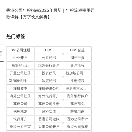
香港公司年检指南2025年最新｜年检流程费用罚
款详解【万字长文解析】
热门标签
BVI公司注册
CRS
CRS合规
要
企业开户
公司秘书
周年申报
一
商业登记证
境外银行开户
开户流程
开曼公司注册
投资移民
新加坡公司注册
新加坡银行开户
法定秘书
注册流程
注册资本
注册香港公司
注册香港公司流程
海外公司注册
海外银行开户
海外银行账户
离岸公司
离岸公司注册
离岸豁免
税务规划
经济实质
跨境电商
银行开户
香港公司做账
香港公司审计
香港公司年审
香港公司开户
香港公司报税