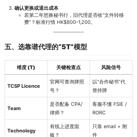
确认更换或退出成本
若第二年想换秘书行，旧代理是否收“文件转移
费”？标准行情 HK$800–1,200。
五、选靠谱代理的“5T”模型
维度 (T)
关键检查点
风险信号
官网可查询牌照
以“合作秘书”代
TCSP Licence
号？
替持牌
是否配备 CPA/
客服不懂 FSIE /
Team
律师？
RORC
有线上进度面
只靠 email + 附
Technology
板？
件