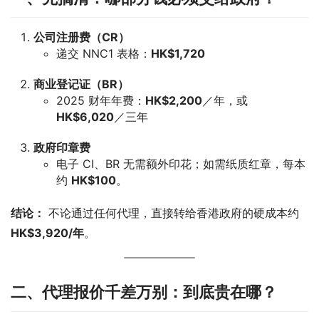
公司注册费（CR）
递交 NNC1 表格：
HK$1,720
商业登记证（BR）
2025 财年年费：
HK$2,200
／年，或
HK$6,020
／三年
政府印章费
电子 CI、BR 无需额外印花；如需纸质红章，每本
约
HK$100
。
结论：
 不论通过任何代理，直接转给香港政府的硬成本约 
HK$3,920/年
。
二、代理报价千差万别：到底贵在哪？