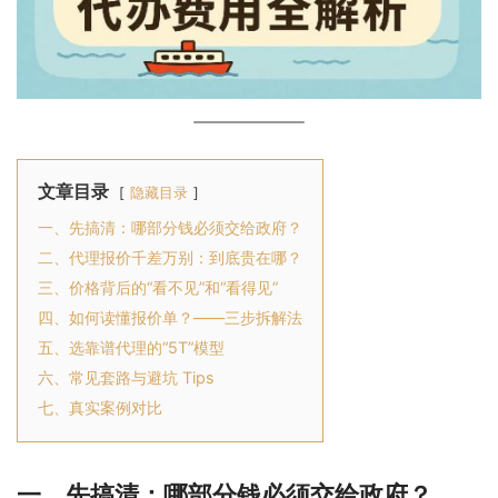
文章目录
隐藏目录
一、先搞清：哪部分钱必须交给政府？
二、代理报价千差万别：到底贵在哪？
三、价格背后的“看不见”和“看得见”
四、如何读懂报价单？——三步拆解法
五、选靠谱代理的“5T”模型
六、常见套路与避坑 Tips
七、真实案例对比
一、先搞清：哪部分钱必须交给政府？