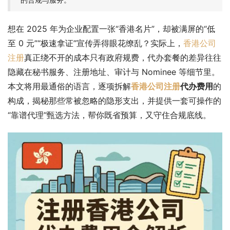
想在 2025 年为企业配置一张“香港名片”，却被满屏的“低
至 0 元”“极速拿证”宣传弄得眼花缭乱？实际上，
香港公司
注册
真正绕不开的成本只有政府规费，代办套餐的差异往往
隐藏在秘书服务、注册地址、审计与 Nominee 等细节里。
本文将用最通俗的语言，逐项拆解
香港公司注册
代办费用
的
构成，揭秘那些常被忽略的隐形支出，并提供一套可操作的
“靠谱代理”甄选方法，帮你既省预算，又守住合规底线。