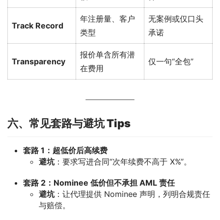
年注册量、客户
无案例或仅口头
Track Record
类型
承诺
报价单含所有潜
Transparency
仅一句“全包”
在费用
六、常见套路与避坑 Tips
套路 1：超低价后高续费
避坑
：要求写进合同“次年续费不高于 X%”。
套路 2：Nominee 低价但不承担 AML 责任
避坑
：让代理提供 Nominee 声明，列明合规责任
与赔偿。