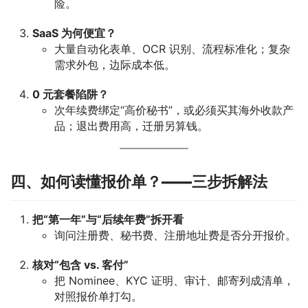
险。
SaaS 为何便宜？
大量自动化表单、OCR 识别、流程标准化；复杂
需求外包，边际成本低。
0 元套餐陷阱？
次年续费绑定“高价秘书”，或必须买其海外收款产
品；退出费用高，迁册另算钱。
四、如何读懂报价单？——三步拆解法
把“第一年”与“后续年费”拆开看
询问注册费、秘书费、注册地址费是否分开报价。
核对“包含 vs. 客付”
把 Nominee、KYC 证明、审计、邮寄列成清单，
对照报价单打勾。