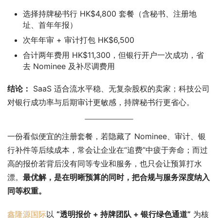
选择持牌秘书行 HK$4,800 套餐（含秘书、注册地
址、首年年报）
次年年审 + 审计打包 HK$6,500
合计两年费用 HK$11,300，但银行开户一次成功，省
去 Nominee 及补尽调费用
结论：
 SaaS 适合流水平稳、无复杂股权的卖家；科技公司
对银行成功率与后期审计更敏感，持牌秘书行更省心。
一份看似便宜的注册套餐，若隐藏了 Nominee、审计、银
行补件等后续成本，常会让企业在“追费”中疲于奔命；而过
高的报价若背后没有同等专业和服务，也只会让预算打水
漂。
最优解，是在明晰预算的同时，把合规与服务深度纳入
同等权重。
鑫隆源国际
以 
“透明报价 + 持牌团队 + 银行绿色通道”
 为核