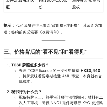
文件公证/海牙认
HK$800–2,000/
海外母公司/多层
证
份
股权
提示：
 低价套餐往往只覆盖“政府费+注册费”，其余皆为加
项；签约前务必索要《收费清单》。
三、价格背后的“看不见”和“看得见”
TCSP 牌照值多少钱？
办理 TCSP licence 的一次性申请费
HK$3,440
。持牌意味着要定期接受 AML 审查，本身就有合
规成本。
秘书行为什么贵？
配备持牌人士、熟手审计师与法律顾问；材料有二
次人工审核，降低 NNC1 退件与银行 KYC 被拒风