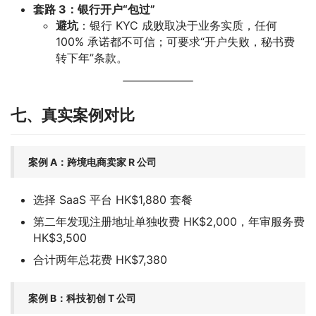
套路 3：银行开户“包过”
避坑
：银行 KYC 成败取决于业务实质，任何
100% 承诺都不可信；可要求“开户失败，秘书费
转下年”条款。
七、真实案例对比
案例 A：跨境电商卖家 R 公司
选择 SaaS 平台 HK$1,880 套餐
第二年发现注册地址单独收费 HK$2,000，年审服务费
HK$3,500
合计两年总花费 HK$7,380
案例 B：科技初创 T 公司