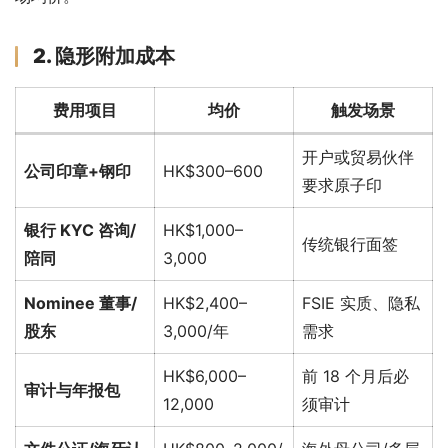
2. 隐形附加成本
费用项目
均价
触发场景
开户或贸易伙伴
公司印章+钢印
HK$300–600
要求原子印
银行 KYC 咨询/
HK$1,000–
传统银行面签
陪同
3,000
Nominee 董事/
HK$2,400–
FSIE 实质、隐私
股东
3,000/年
需求
HK$6,000–
前 18 个月后必
审计与年报包
12,000
须审计