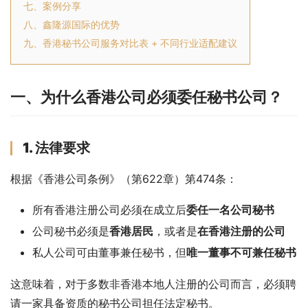
七、案例分享
八、鑫隆源国际的优势
九、香港秘书公司服务对比表 + 不同行业适配建议
一、为什么香港公司必须委任秘书公司？
1. 法律要求
根据《香港公司条例》（第622章）第474条：
所有香港注册公司必须在成立后
委任一名公司秘书
公司秘书必须是
香港居民
，或者是
在香港注册的公司
私人公司可由董事兼任秘书，但
唯一董事不可兼任秘书
这意味着，对于多数非香港本地人注册的公司而言，必须聘
请一家具备资质的秘书公司担任法定秘书。