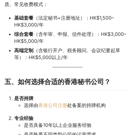
质。常见收费模式：
基础套餐
（法定秘书+注册地址）：HK$1,500–
HK$3,000/年
综合套餐
（含年审、申报、信件处理）：HK$3,000–
HK$5,000/年
高端定制
（含银行开户、税务顾问、会议纪要起草
等）：HK$5,000以上/年
五、如何选择合适的香港秘书公司？
是否持牌
选择由
香港公司注册
处备案的持牌机构
专业经验
是否具备10年以上企业服务经验
是否熟悉不同类型公司的运营需求