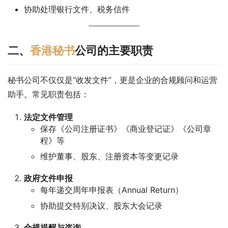
协助处理银行文件、税务信件
二、
香港秘书
公司的主要职责
秘书公司不仅仅是“收发文件”，更是企业的合规顾问和运营
助手。常见职责包括：
法定文件管理
保存《公司注册证书》《商业登记证》《公司章
程》等
维护董事、股东、注册资本等变更记录
政府文件申报
每年递交周年申报表（Annual Return）
协助提交特别决议、股东大会记录
合规提醒与咨询