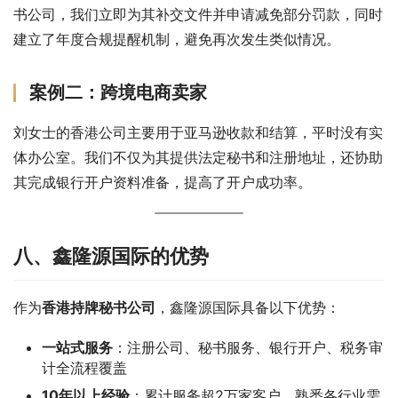
书公司，我们立即为其补交文件并申请减免部分罚款，同时
建立了年度合规提醒机制，避免再次发生类似情况。
案例二：跨境电商卖家
刘女士的香港公司主要用于亚马逊收款和结算，平时没有实
体办公室。我们不仅为其提供法定秘书和注册地址，还协助
其完成银行开户资料准备，提高了开户成功率。
八、鑫隆源国际的优势
作为
香港持牌秘书公司
，鑫隆源国际具备以下优势：
一站式服务
：注册公司、秘书服务、银行开户、税务审
计全流程覆盖
10年以上经验
：累计服务超2万家客户，熟悉各行业需