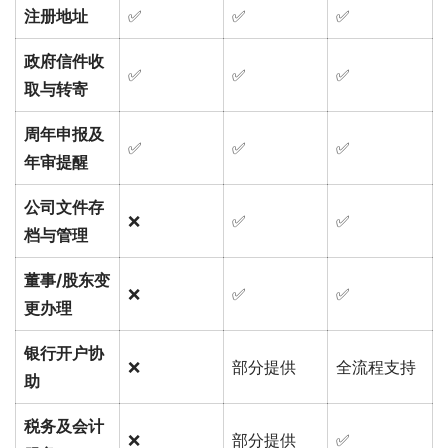
注册地址
✅
✅
✅
政府信件收
✅
✅
✅
取与转寄
周年申报及
✅
✅
✅
年审提醒
公司文件存
❌
✅
✅
档与管理
董事/股东变
❌
✅
✅
更办理
银行开户协
❌
部分提供
全流程支持
助
税务及会计
❌
部分提供
✅