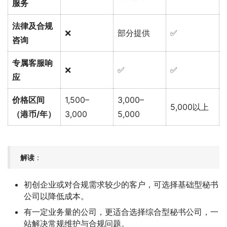
服务
法律及合规
❌
部分提供
✅
咨询
专属客服响
❌
✅
✅
应
价格区间
1,500–
3,000–
5,000以上
（港币/年）
3,000
5,000
解读
：
初创企业或对合规需求较少的客户，可选择基础型秘书
公司以降低成本。
有一定业务量的公司，更适合选择综合型秘书公司，一
站解决常规维护与合规问题。