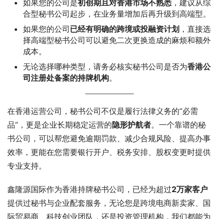
如果您的公司是
初创期且对香港市场不熟悉
，建议从综
合型秘书公司起步，在业务量增加后再升级到高端型。
如果您的公司
已经有明确的跨境或投融资计划
，直接选
择高端型秘书公司可以避免二次更换造成的麻烦和额外
成本。
无论选择哪种类型，请务必核实秘书公司是否为
香港公
司注册处备案的持牌机构
。
在香港运营公司，秘书公司不仅是履行法律义务的“必需
品”，更是企业长期稳定运营的
隐形护航者
。一个靠谱的秘
书公司，可以帮您避免逾期罚款、减少合规风险、提高办事
效率，更能在您需要银行开户、税务安排、股权变更时提供
专业支持。
鑫隆源国际作为香港持牌秘书公司，已经为超过
2万家客户
提供过秘书与企业配套服务，无论您是跨境电商新卖家、国
际贸易商、科技创业团队，还是投资管理机构，我们都能为